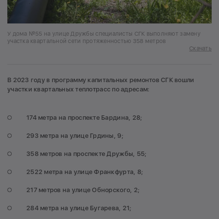
У дома №55 на улице Дружбы специалисты СГК выполняют замену
участка квартальной сети протяженностью 358 метров
Скачать
В 2023 году в программу капитальных ремонтов СГК вошли
участки квартальных теплотрасс по адресам:
174 метра на проспекте Бардина, 28;
293 метра на улице Грдины, 9;
358 метров на проспекте Дружбы, 55;
2522 метра на улице Франкфурта, 8;
217 метров на улице Обнорского, 2;
284 метра на улице Бугарева, 21;