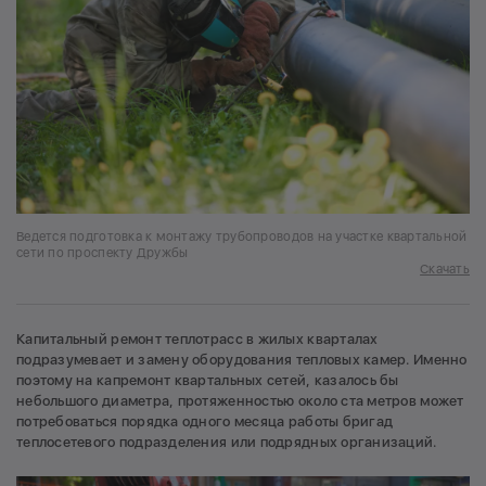
Ведется подготовка к монтажу трубопроводов на участке квартальной
сети по проспекту Дружбы
Скачать
Капитальный ремонт теплотрасс в жилых кварталах
подразумевает и замену оборудования тепловых камер. Именно
поэтому на капремонт квартальных сетей, казалось бы
небольшого диаметра, протяженностью около ста метров может
потребоваться порядка одного месяца работы бригад
теплосетевого подразделения или подрядных организаций.