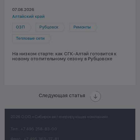
07.08.2026
Алтайский край
ОЗП
Рубцовск
Ремонты
Тепловые сети
На низком старте: как СГК-Алтай готовится к
новому отопительному сезону в Рубцовске
Следующая статья
2026 ООО «Сибирская генерирующая компания»
Тел.:
+7 495 258-83-00
Факс.:
+7 495 363-27-81