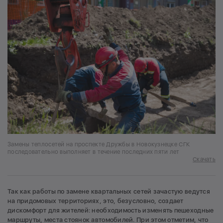
Замены теплосетей на проспекте Дружбы в Новокузнецке СГК
последовательно выполняет в течение последних пяти лет
Скачать
Так как работы по замене квартальных сетей зачастую ведутся
на придомовых территориях, это, безусловно, создает
дискомфорт для жителей: необходимость изменять пешеходные
маршруты, места стоянок автомобилей. При этом отметим, что