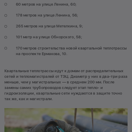
60 метров на улице Ленина, 60;
178 метров на улице Ленина, 56;
265 метров на улице Метелкина, 9;
101 метр на улице Обнорского, 58;
170 метров строительства новой квартальной теплотрассы
на проспекте Ермакова, 10.
Квартальные теплотрассы идут к домам от распределительных
сетей и тепломагистралей от ТЭЦ. Диаметр у них в два-три раза
меньше, чем у магистральных — в среднем 200 мм. После
замены самих трубопроводов следует этап тепло- и
гидроизоляции, квартальные сети нуждаются в защите точно
так же, как и магистрали.