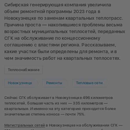
Сибирская генерирующая компания увеличила
объем ремонтной программы 2023 года в
Новокузнецке по заменам квартальных теплотрасс.
Причина проста — накопившиеся проблемы весьма
возрастных муниципальных теплосетей, переданных
СГК на обслуживание по концессионному
соглашению с властями региона. Рассказываем,
какие участки были определены для ремонта, и в
чем значимость работ на квартальных теплосетях.
Теплоснабжение
Новокузнецк
Ремонты
Тепловые сети
Сейчас СГК обслуживает в Новокузнецке 496 километров
теплосетей, большая часть из них — 335 километров —
квартальные. И именно на эту категорию приходится более
значительная степень износа — почти 75%.
Магистральных сетей
в Новокузнецке на обслуживании СГК —