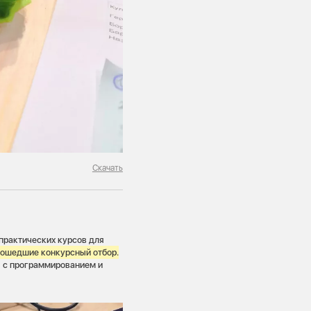
Скачать
практических курсов для
прошедшие конкурсный отбор.
ы с программированием и