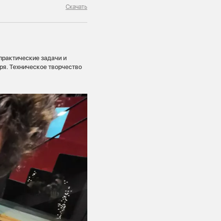
Скачать
практические задачи и
ря. Техническое творчество