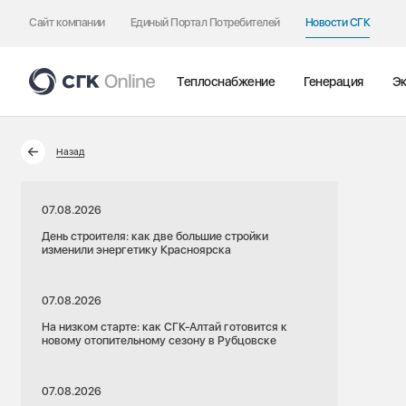
Сайт компании
Единый Портал Потребителей
Новости СГК
Теплоснабжение
Генерация
Эк
Назад
07.08.2026
День строителя: как две большие стройки
изменили энергетику Красноярска
07.08.2026
На низком старте: как СГК-Алтай готовится к
новому отопительному сезону в Рубцовске
07.08.2026