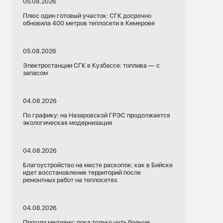
05.08.2026
Плюс один готовый участок: СГК досрочно
обновила 400 метров теплосети в Кемерове
05.08.2026
Электростанции СГК в Кузбассе: топлива — с
запасом
04.08.2026
По графику: на Назаровской ГРЭС продолжается
экологическая модернизация
04.08.2026
Благоустройство на месте раскопок: как в Бийске
идет восстановление территорий после
ремонтных работ на теплосетях.
04.08.2026
Прошли медиану: пока только чуть больше