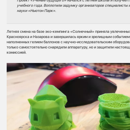
Проект «Ученые будущего» начался с летней школы и получил 
учебного года. Воплотили задумку организаторов специалисты 
науки «Ньютон Парк».
Летняя смена на базе эко-кемпинга «Солнечный» приняла увлеченных
Красноярска и Назарова и завершилась ярким и зрелищным событием
наполненных гелием баллонов с научно-исследовательским оборудов
только самостоятельно снарядили аппаратуру, но и защитили настоя
комиссией.