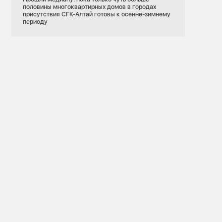
половины многоквартирных домов в городах
присутствия СГК-Алтай готовы к осенне-зимнему
периоду