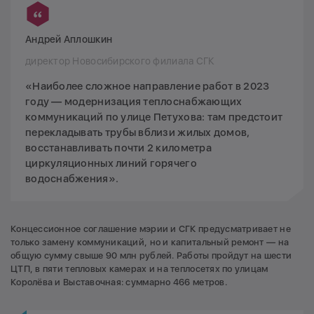
Андрей Аплошкин
директор Новосибирского филиала СГК
«Наиболее сложное направление работ в 2023
году — модернизация теплоснабжающих
коммуникаций по улице Петухова: там предстоит
перекладывать трубы вблизи жилых домов,
восстанавливать почти 2 километра
циркуляционных линий горячего
водоснабжения».
Концессионное соглашение мэрии и СГК предусматривает не
только замену коммуникаций, но и капитальный ремонт — на
общую сумму свыше 90 млн рублей. Работы пройдут на шести
ЦТП, в пяти тепловых камерах и на теплосетях по улицам
Королёва и Выставочная: суммарно 466 метров.