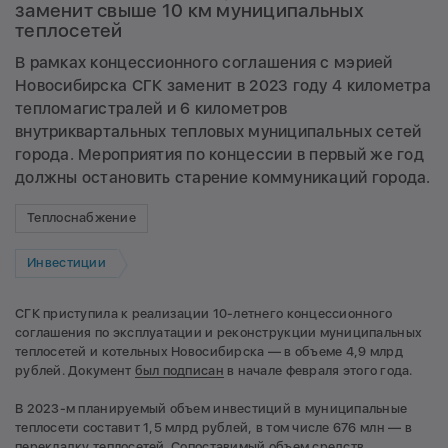
заменит свыше 10 км муниципальных
теплосетей
В рамках концессионного соглашения с мэрией
Новосибирска СГК заменит в 2023 году 4 километра
тепломагистралей и 6 километров
внутриквартальных тепловых муниципальных сетей
города. Мероприятия по концессии в первый же год
должны остановить старение коммуникаций города.
Теплоснабжение
Инвестиции
СГК приступила к реализации 10-летнего концессионного
соглашения по эксплуатации и реконструкции муниципальных
теплосетей и котельных Новосибирска — в объеме 4,9 млрд
рублей. Документ
был подписан
в начале февраля этого года.
В 2023-м планируемый объем инвестиций в муниципальные
теплосети составит 1,5 млрд рублей, в том числе 676 млн — в
перекладку теплосетей. Сопоставимый объем средств