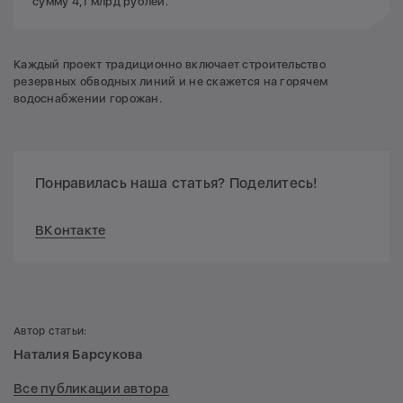
сумму 4,1 млрд рублей.
Каждый проект традиционно включает строительство
резервных обводных линий и не скажется на горячем
водоснабжении горожан.
Понравилась наша статья? Поделитесь!
ВКонтакте
Автор статьи:
Наталия Барсукова
Все публикации автора