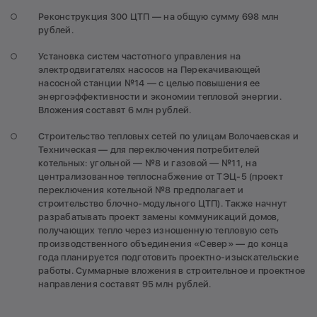
Реконструкция 300 ЦТП — на общую сумму 698 млн
рублей.
Установка систем частотного управления на
электродвигателях насосов на Перекачивающей
насосной станции №14 — с целью повышения ее
энергоэффективности и экономии тепловой энергии.
Вложения составят 6 млн рублей.
Строительство тепловых сетей по улицам Волочаевская и
Техническая — для переключения потребителей
котельных: угольной — №8 и газовой — №11, на
централизованное теплоснабжение от ТЭЦ-5 (проект
переключения котельной №8 предполагает и
строительство блочно-модульного ЦТП). Также начнут
разрабатывать проект замены коммуникаций домов,
получающих тепло через изношенную тепловую сеть
производственного объединения «Север» — до конца
года планируется подготовить проектно-изыскательские
работы. Суммарные вложения в строительное и проектное
направления составят 95 млн рублей.