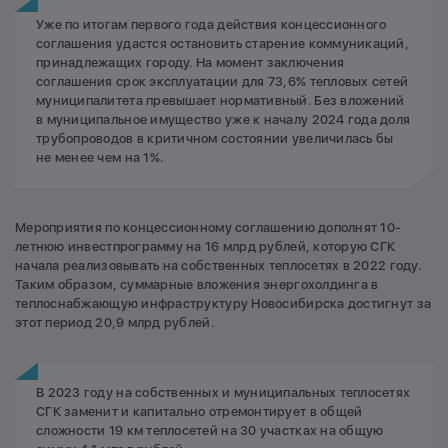
Уже по итогам первого года действия концессионного
соглашения удастся остановить старение коммуникаций,
принадлежащих городу. На момент заключения
соглашения срок эксплуатации для 73,6% тепловых сетей
муниципалитета превышает нормативный. Без вложений
в муниципальное имущество уже к началу 2024 года доля
трубопроводов в критичном состоянии увеличилась бы
не менее чем на 1%.
Мероприятия по концессионному соглашению дополнят 10-
летнюю инвестпрограмму на 16 млрд рублей, которую СГК
начала реализовывать на собственных теплосетях в 2022 году.
Таким образом, суммарные вложения энергохолдинга в
теплоснабжающую инфраструктуру Новосибирска достигнут за
этот период 20,9 млрд рублей.
В 2023 году на собственных и муниципальных теплосетях
СГК заменит и капитально отремонтирует в общей
сложности 19 км теплосетей на 30 участках на общую