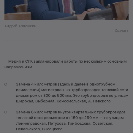
Андрей Аплошкин
Скачать
Мэрия и СГК запланировали работы по нескольким основным
направлениям.
Замена 4 километров (здесь и далее в однотрубном
исчислении) магистральных трубопроводов тепловой сети
диаметром от 300 до 500 мм. Это трубопроводы по улицам
Широкая, Выборная, Комсомольская, А. Невского.
Замена 6 километров внутриквартальных трубопроводов
тепловой сети диаметром от 150 до 250 мм — по улицам
Ленинградская, Петухова, Грибоедова, Советская,
Невельского, Высоцкого.