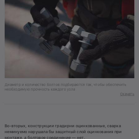
Диаметр и количество болтов подбираются так, чтобы обеспечить
необходимую прочность каждого узла
Скачать
Во-вторых, конструкции градирни оцинкованные, сварка
неминуемо нарушала бы защитный слой оцинкования при
монтаже, а болтовое соединение — нет.