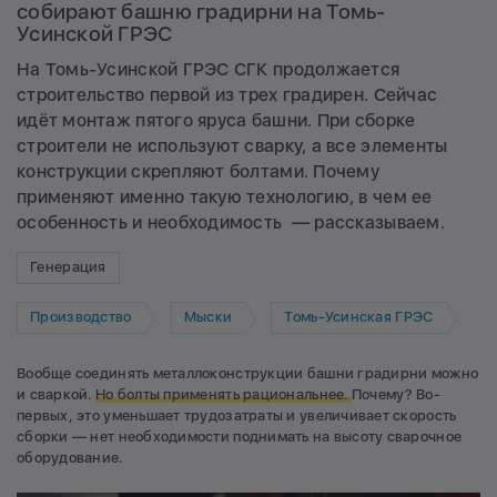
собирают башню градирни на Томь-
Усинской ГРЭС
На Томь-Усинской ГРЭС СГК продолжается
строительство первой из трех градирен. Сейчас
идёт монтаж пятого яруса башни. При сборке
строители не используют сварку, а все элементы
конструкции скрепляют болтами. Почему
применяют именно такую технологию, в чем ее
особенность и необходимость — рассказываем.
Генерация
Производство
Мыски
Томь-Усинская ГРЭС
Вообще соединять металлоконструкции башни градирни можно
и сваркой.
Но болты применять рациональнее.
Почему? Во-
первых, это уменьшает трудозатраты и увеличивает скорость
сборки — нет необходимости поднимать на высоту сварочное
оборудование.