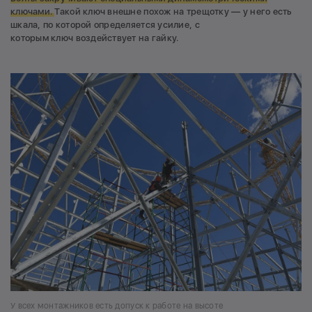
ключами.
Такой ключ внешне похож на трещотку — у него есть
шкала, по которой определяется усилие, с
которым ключ воздействует на гайку.
У всех монтажников есть допуск к работе на высоте