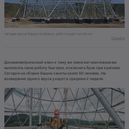
Четыре яруса башни собраны, работа идет на пятом
Скачать
Динамометрический ключ к тому же помогает монтажникам
выполнять свою работу быстрее, исключать брак при крепеже.
Сегодня на сборке башни заняты около 50 человек. На
возведение одного яруса уходит в среднем 2 недели.