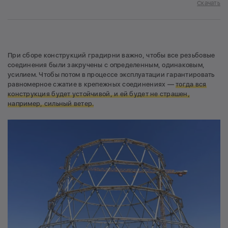
Скачать
При сборе конструкций градирни важно, чтобы все резьбовые
соединения были закручены с определенным, одинаковым,
усилием. Чтобы потом в процессе эксплуатации гарантировать
равномерное сжатие в крепежных соединениях —
тогда вся
конструкция будет устойчивой, и ей будет не страшен,
например, сильный ветер.