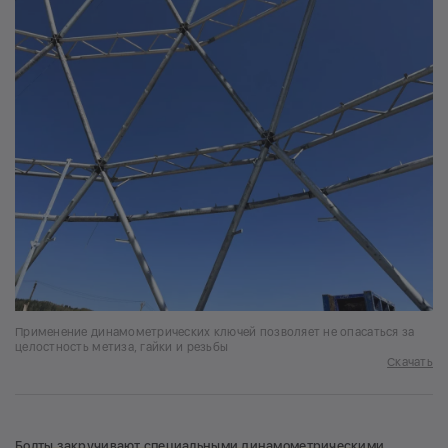
Применение динамометрических ключей позволяет не опасаться за
целостность метиза, гайки и резьбы
Скачать
Болты закручивают специальными динамометрическими