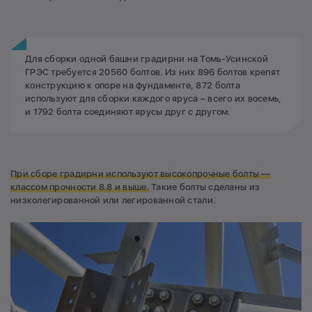
Для сборки одной башни градирни на Томь-Усинской
ГРЭС требуется 20560 болтов. Из них 896 болтов крепят
конструкцию к опоре на фундаменте, 872 болта
используют для сборки каждого яруса – всего их восемь,
и 1792 болта соединяют ярусы друг с другом.
При сборе градирни используют высокопрочные болты —
классом прочности 8.8 и выше.
Такие болты сделаны из
низколегированной или легированной стали.