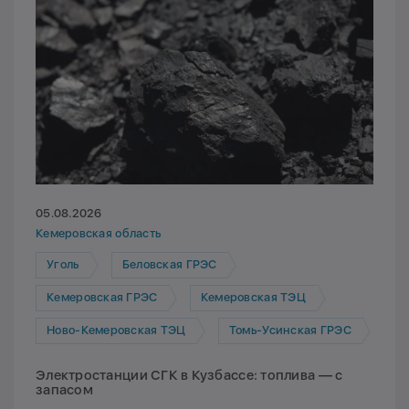
05.08.2026
Кемеровская область
Уголь
Беловская ГРЭС
Кемеровская ГРЭС
Кемеровская ТЭЦ
Ново-Кемеровская ТЭЦ
Томь-Усинская ГРЭС
Электростанции СГК в Кузбассе: топлива — с
запасом