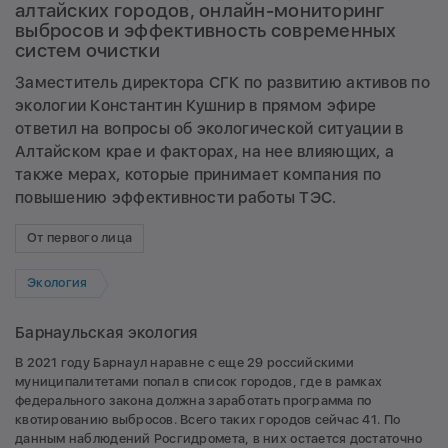
алтайских городов, онлайн-мониторинг
выбросов и эффективность современных
систем очистки
Заместитель директора СГК по развитию активов по
экологии Константин Кушнир в прямом эфире
ответил на вопросы об экологической ситуации в
Алтайском крае и факторах, на нее влияющих, а
также мерах, которые принимает компания по
повышению эффективности работы ТЭС.
От первого лица
Экология
Барнаульская экология
В 2021 году Барнаул наравне с еще 29 российскими
муниципалитетами попал в список городов, где в рамках
федерального закона должна заработать программа по
квотированию выбросов. Всего таких городов сейчас 41. По
данным наблюдений Росгидромета, в них остается достаточно