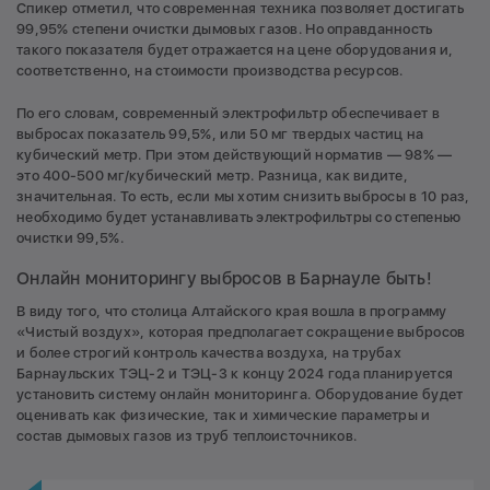
Спикер отметил, что современная техника позволяет достигать
99,95% степени очистки дымовых газов. Но оправданность
такого показателя будет отражается на цене оборудования и,
соответственно, на стоимости производства ресурсов.
По его словам, современный электрофильтр обеспечивает в
выбросах показатель 99,5%, или 50 мг твердых частиц на
кубический метр. При этом действующий норматив — 98% —
это 400-500 мг/кубический метр. Разница, как видите,
значительная. То есть, если мы хотим снизить выбросы в 10 раз,
необходимо будет устанавливать электрофильтры со степенью
очистки 99,5%.
Онлайн мониторингу выбросов в Барнауле быть!
В виду того, что столица Алтайского края вошла в программу
«Чистый воздух», которая предполагает сокращение выбросов
и более строгий контроль качества воздуха, на трубах
Барнаульских ТЭЦ-2 и ТЭЦ-3 к концу 2024 года планируется
установить систему онлайн мониторинга. Оборудование будет
оценивать как физические, так и химические параметры и
состав дымовых газов из труб теплоисточников.