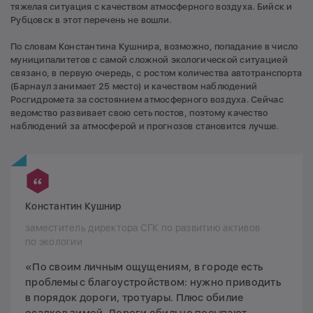
тяжелая ситуация с качеством атмосферного воздуха. Бийск и
Рубцовск в этот перечень не вошли.
По словам Константина Кушнира, возможно, попадание в число
муниципалитетов с самой сложной экологической ситуацией
связано, в первую очередь, с ростом количества автотранспорта
(Барнаул занимает 25 место) и качеством наблюдений
Росгидромета за состоянием атмосферного воздуха. Сейчас
ведомство развивает свою сеть постов, поэтому качество
наблюдений за атмосферой и прогнозов становится лучше.
Константин Кушнир
заместитель директора СГК по развитию активов
по экологии
«По своим личным ощущениям, в городе есть
проблемы с благоустройством: нужно приводить
в порядок дороги, тротуары. Плюс обилие