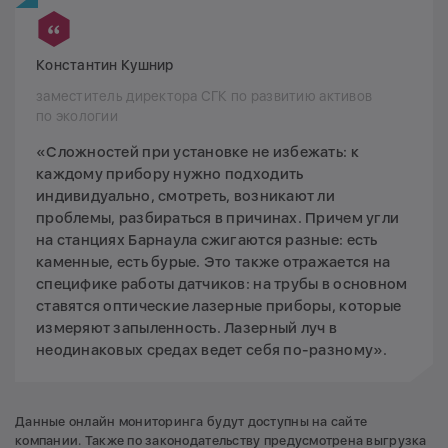
Константин Кушнир
заместитель директора СГК по развитию активов
по экологии
«Сложностей при установке не избежать: к
каждому прибору нужно подходить
индивидуально, смотреть, возникают ли
проблемы, разбираться в причинах. Причем угли
на станциях Барнаула сжигаются разные: есть
каменные, есть бурые. Это также отражается на
специфике работы датчиков: на трубы в основном
ставятся оптические лазерные приборы, которые
измеряют запыленность. Лазерный луч в
неодинаковых средах ведет себя по-разному».
Данные онлайн мониторинга будут доступны на сайте
компании. Также по законодательству предусмотрена выгрузка