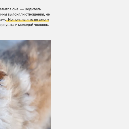
делится она. — Водитель
чины выясняли отношения, не
мимо
. Но поняла, что не смогу
 девушка и молодой человек.