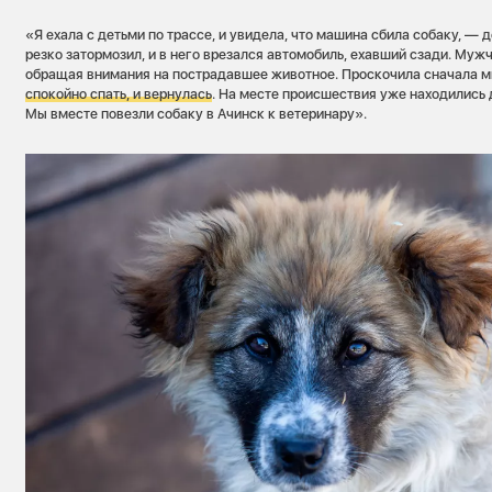
«Я ехала с детьми по трассе, и увидела, что машина сбила собаку, — 
резко затормозил, и в него врезался автомобиль, ехавший сзади. Муж
обращая внимания на пострадавшее животное. Проскочила сначала 
спокойно спать, и вернулас
ь
. На месте происшествия уже находились
Мы вместе повезли собаку в Ачинск к ветеринару».