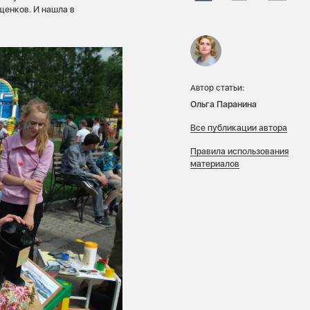
щенков. И нашла в
Автор статьи:
Ольга Паранина
Все публикации автора
Правила использования
материалов