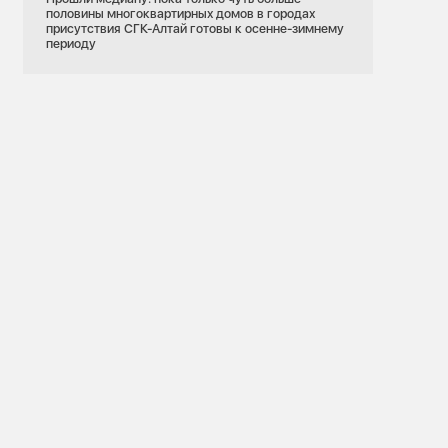
половины многоквартирных домов в городах
присутствия СГК-Алтай готовы к осенне-зимнему
периоду