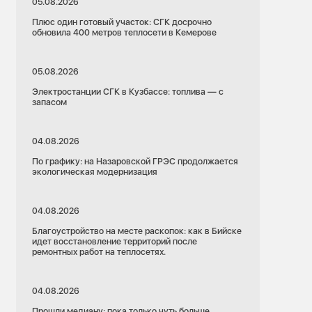
05.08.2026
Плюс один готовый участок: СГК досрочно
обновила 400 метров теплосети в Кемерове
05.08.2026
Электростанции СГК в Кузбассе: топлива — с
запасом
04.08.2026
По графику: на Назаровской ГРЭС продолжается
экологическая модернизация
04.08.2026
Благоустройство на месте раскопок: как в Бийске
идет восстановление территорий после
ремонтных работ на теплосетях.
04.08.2026
Прошли медиану: пока только чуть больше