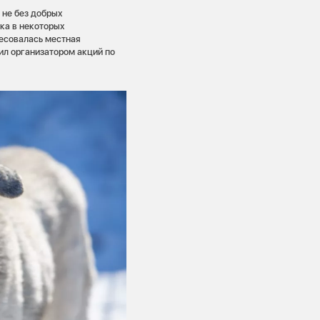
 не без добрых
ка в некоторых
ресовалась местная
л организатором акций по