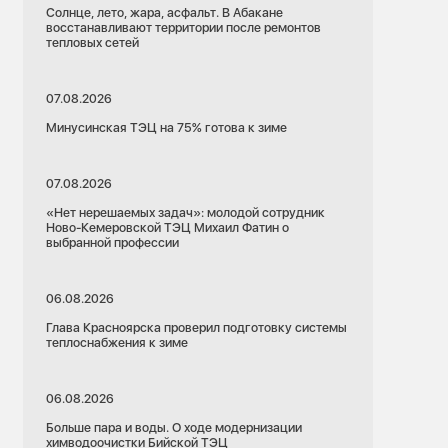
Солнце, лето, жара, асфальт. В Абакане
восстанавливают территории после ремонтов
тепловых сетей
07.08.2026
Минусинская ТЭЦ на 75% готова к зиме
07.08.2026
«Нет нерешаемых задач»: молодой сотрудник
Ново-Кемеровской ТЭЦ Михаил Фатин о
выбранной профессии
06.08.2026
Глава Красноярска проверил подготовку системы
теплоснабжения к зиме
06.08.2026
Больше пара и воды. О ходе модернизации
химводоочистки Бийской ТЭЦ