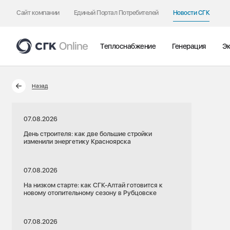
Сайт компании
Единый Портал Потребителей
Новости СГК
Теплоснабжение
Генерация
Эк
Назад
07.08.2026
День строителя: как две большие стройки
изменили энергетику Красноярска
07.08.2026
На низком старте: как СГК-Алтай готовится к
новому отопительному сезону в Рубцовске
07.08.2026