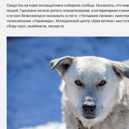
Средства на корм зоозащитники собирали сообща. Оказалось, что мир
людей. Горожане начали делать пожертвования, а ветеринарная клини
случаях безвозмездно оказывать услуги. «Четырьмя лапами» заинте
телекомпания «Пирамида». Молодежный центр «Бригантина» выступи
сбору круп, ошейников, лекарств.