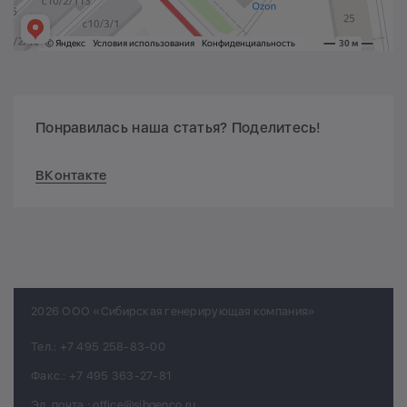
Понравилась наша статья? Поделитесь!
ВКонтакте
2026 ООО «Сибирская генерирующая компания»
Тел.:
+7 495 258-83-00
Факс.:
+7 495 363-27-81
Эл. почта.:
office@sibgenco.ru