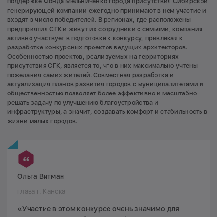
поддержке Фонда Мельниченко города присутствия Сибирской
генерирующей компании ежегодно принимают в нем участие и
входят в число победителей. В регионах, где расположены
предприятия СГК и живут их сотрудники с семьями, компания
активно участвует в подготовке к конкурсу, привлекая к
разработке конкурсных проектов ведущих архитекторов.
Особенностью проектов, реализуемых на территориях
присутствия СГК, является то, что в них максимально учтены
пожелания самих жителей. Совместная разработка и
актуализация планов развития городов с муниципалитетами и
общественностью позволяет более эффективно и масштабно
решать задачу по улучшению благоустройства и
инфраструктуры, а значит, создавать комфорт и стабильность в
жизни малых городов.
Ольга Витман
глава г. Канска
«Участие в этом конкурсе очень значимо для