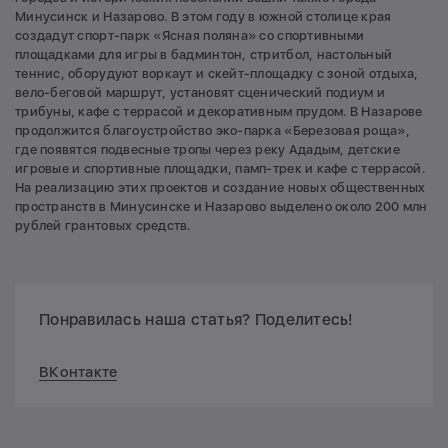
Минусинск и Назарово. В этом году в южной столице края
создадут спорт-парк «Ясная поляна» со спортивными
площадками для игры в бадминтон, стритбол, настольный
теннис, оборудуют воркаут и скейт-площадку с зоной отдыха,
вело-беговой маршрут, установят сценический подиум и
трибуны, кафе с террасой и декоративным прудом. В Назарове
продолжится благоустройство эко-парка «Березовая роща»,
где появятся подвесные тропы через реку Ададым, детские
игровые и спортивные площадки, памп-трек и кафе с террасой.
На реализацию этих проектов и создание новых общественных
пространств в Минусинске и Назарово выделено около 200 млн
рублей грантовых средств.
Понравилась наша статья? Поделитесь!
ВКонтакте