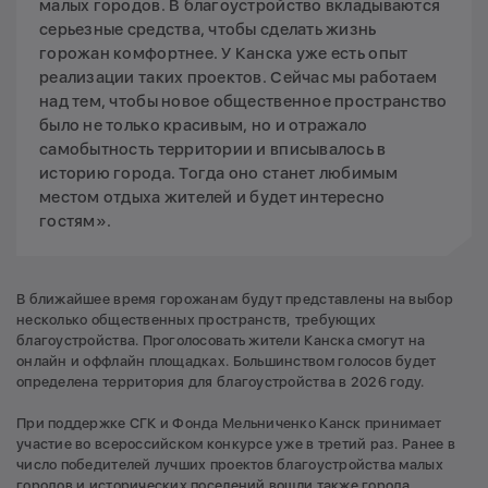
малых городов. В благоустройство вкладываются
серьезные средства, чтобы сделать жизнь
горожан комфортнее. У Канска уже есть опыт
реализации таких проектов. Сейчас мы работаем
над тем, чтобы новое общественное пространство
было не только красивым, но и отражало
самобытность территории и вписывалось в
историю города. Тогда оно станет любимым
местом отдыха жителей и будет интересно
гостям».
В ближайшее время горожанам будут представлены на выбор
несколько общественных пространств, требующих
благоустройства. Проголосовать жители Канска смогут на
онлайн и оффлайн площадках. Большинством голосов будет
определена территория для благоустройства в 2026 году.
При поддержке СГК и Фонда Мельниченко Канск принимает
участие во всероссийском конкурсе уже в третий раз. Ранее в
число победителей лучших проектов благоустройства малых
городов и исторических поселений вошли также города