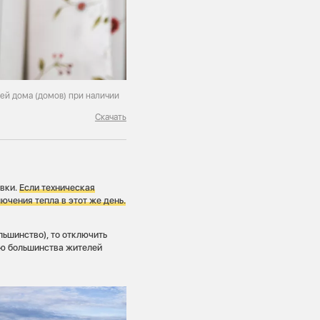
лей дома (домов) при наличии
Скачать
явки.
Если техническая
чения тепла в этот же день.
ьшинство), то отключить
ию большинства жителей