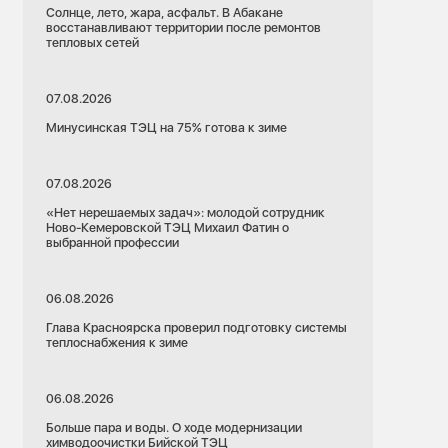
Солнце, лето, жара, асфальт. В Абакане
восстанавливают территории после ремонтов
тепловых сетей
07.08.2026
Минусинская ТЭЦ на 75% готова к зиме
07.08.2026
«Нет нерешаемых задач»: молодой сотрудник
Ново-Кемеровской ТЭЦ Михаил Фатин о
выбранной профессии
06.08.2026
Глава Красноярска проверил подготовку системы
теплоснабжения к зиме
06.08.2026
Больше пара и воды. О ходе модернизации
химводоочистки Бийской ТЭЦ