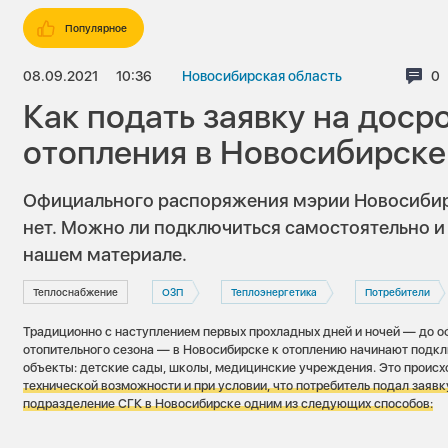
Популярное
08.09.2021
10:36
Новосибирская область
Ко
0
Как подать заявку на дос
отопления в Новосибирске
Официального распоряжения мэрии Новосибирс
нет. Можно ли подключиться самостоятельно и 
нашем материале.
Теплоснабжение
ОЗП
Теплоэнергетика
Потребители
Традиционно с наступлением первых прохладных дней и ночей — до о
отопительного сезона — в Новосибирске к отоплению начинают подк
объекты: детские сады, школы, медицинские учреждения. Это проис
технической возможности и при условии, что потребитель подал заявк
подразделение СГК в Новосибирске одним из следующих способов: