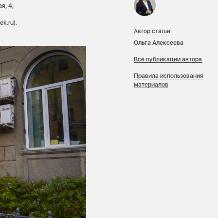
я, 4;
ek.ru
).
Автор статьи:
Ольга Алексеева
Все публикации автора
Правила использования
материалов