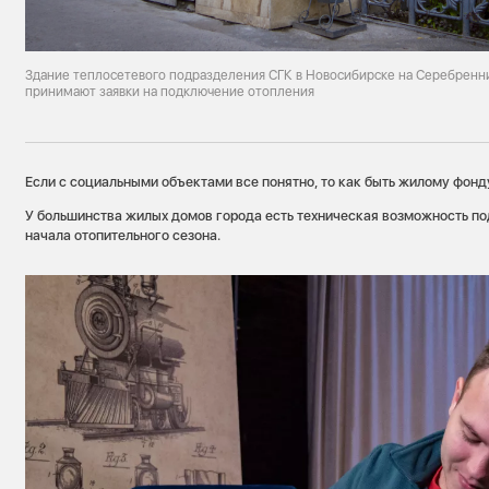
Здание теплосетевого подразделения СГК в Новосибирске на Серебренни
принимают заявки на подключение отопления
Если с социальными объектами все понятно, то как быть жилому фонд
У большинства жилых домов города есть техническая возможность п
начала отопительного сезона.