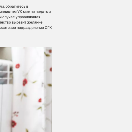
и, обратитесь в
иалистам УК можно подать и
ом случае управляющая
инство выразит желание
лосетевое подразделение СГК