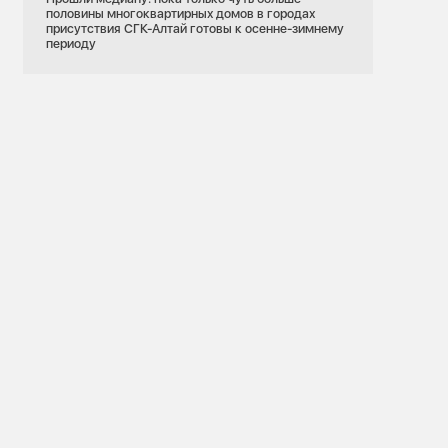
половины многоквартирных домов в городах
присутствия СГК-Алтай готовы к осенне-зимнему
периоду