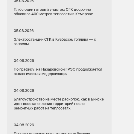
05.08.2026
Плюс один готовый участок: СГК досрочно
обновила 400 метров теплосети в Кемерове
05.08.2026
Электростанции СГК в Кузбассе: топлива — с
запасом
04.08.2026
По графику: на Назаровской ГРЭС продолжается
экологическая модернизация
04.08.2026
Благоустройство на месте раскопок: как в Бийске
идет восстановление территорий после
ремонтных работ на теплосетях.
04.08.2026
Прошли медиану: пока только чуть больше