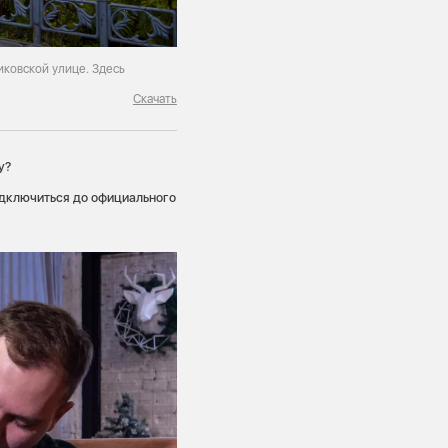
ковской улице. Здесь
Скачать
у?
одключиться до официального