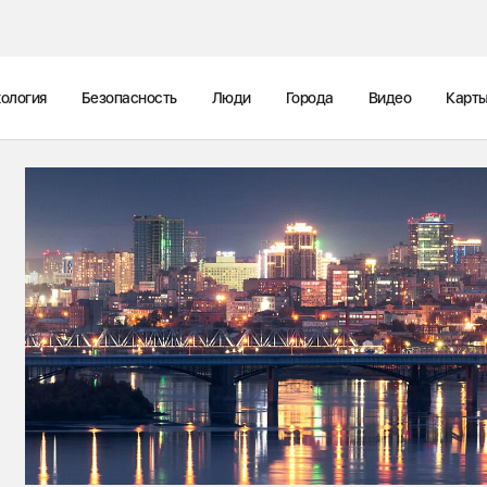
ология
Безопасность
Люди
Города
Видео
Карт