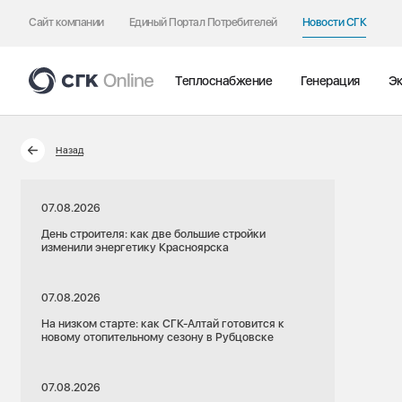
Сайт компании
Единый Портал Потребителей
Новости СГК
Теплоснабжение
Генерация
Эк
Назад
07.08.2026
День строителя: как две большие стройки
изменили энергетику Красноярска
07.08.2026
На низком старте: как СГК-Алтай готовится к
новому отопительному сезону в Рубцовске
07.08.2026