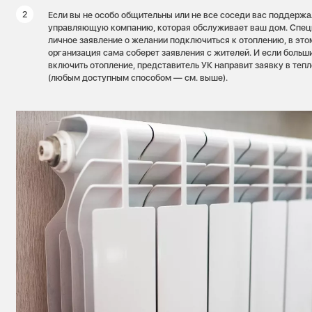
Если вы не особо общительны или не все соседи вас поддержал
управляющую компанию, которая обслуживает ваш дом. Спец
личное заявление о желании подключиться к отоплению, в эт
организация сама соберет заявления с жителей. И если больш
включить отопление, представитель УК направит заявку в теп
(любым доступным способом — см. выше).