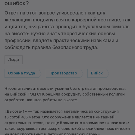
ошибок?
Ответ на этот вопрос универсален как для
желающих продвинуться по карьерной лестнице, так
и для тех, чья работа проходит в буквальном смысле
на высоте: нужно знать теоретические основы
профессии, владеть практическими навыками и
соблюдать правила безопасного труда.
Люди
Охрана труда
Производство
Бийск
Чтобы оттачивать все эти умения без отрыва от производства,
на Бийской ТЭЦ СГК решили соорудить собственный полигон
отработки навыков работы на высоте.
«Высота-1» — так называется металлическая конструкция
высотой 4,5 метра. Это сооружение является имитацией
строительных лесов, но еще больше оно напоминает «лазилки»:
такие «суровые» тренажеры советской эпохи были практически
на всех спортивных и детских площадках страны.