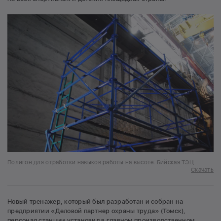
Полигон для отработки навыков работы на высоте. Бийская ТЭЦ
Скачать
Новый тренажер, который был разработан и собран на
предприятии «Деловой партнер охраны труда» (Томск),
персонал станции установил в главном производственном