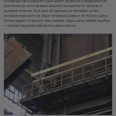
основную часть рабочего дня может провести в подвешенном
состоянии (и это в прямом смысле!) на высоте 27 метров от
нулевой отметки. Есть еще обходчики на тепловых сетях,
которые спускаются в люки тепловых камер и по 10 раз в день
балансируют на высоте трех метров. Здесь цена любой ошибки
— потеря трудоспособности и даже жизни.