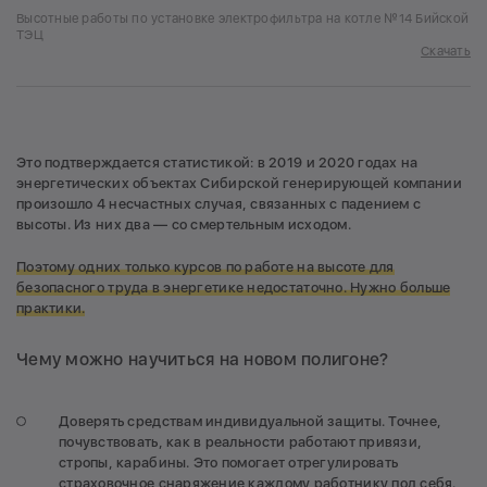
Высотные работы по установке электрофильтра на котле №14 Бийской
ТЭЦ
Скачать
Это подтверждается статистикой: в 2019 и 2020 годах на
энергетических объектах Сибирской генерирующей компании
произошло 4 несчастных случая, связанных с падением с
высоты. Из них два — со смертельным исходом.
Поэтому одних только курсов по работе на высоте для
безопасного труда в энергетике недостаточно. Нужно больше
практики.
Чему можно научиться на новом полигоне?
Доверять средствам индивидуальной защиты. Точнее,
почувствовать, как в реальности работают привязи,
стропы, карабины. Это помогает отрегулировать
страховочное снаряжение каждому работнику под себя.