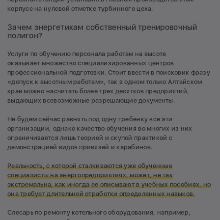
корпусе на нулевой отметке турбинного цеха.
Зачем энергетикам собственный тренировочный
полигон?
Услуги по обучению персонала работам на высоте
оказывает множество специализированных центров
профессиональной подготовки. Стоит ввести в поисковик фразу
«допуск к высотным работам», так в одном только Алтайском
крае можно насчитать более трех десятков предприятий,
выдающих всевозможные разрешающие документы.
Не будем сейчас равнять под одну гребенку все эти
организации, однако качество обучения во многих из них
ограничивается лишь теорией и скупой практикой с
демонстрацией видов привязей и карабинов.
Реальность, с которой сталкиваются уже обученные
специалисты на энергопредприятиях, может, не так
экстремальна, как иногда ее описывают в учебных пособиях, но
она требует длительной отработки определенных навыков.
Слесарь по ремонту котельного оборудования, например,