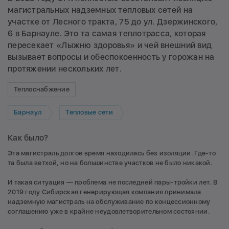
магистральных надземных тепловых сетей на
участке от Лесного тракта, 75 до ул. Дзержинского,
6 в Барнауле. Это та самая теплотрасса, которая
пересекает «Лыжню здоровья» и чей внешний вид
вызывает вопросы и обеспокоенность у горожан на
протяжении нескольких лет.
Теплоснабжение
Барнаул
Тепловые сети
Как было?
Эта магистраль долгое время находилась без изоляции. Где-то
та была ветхой, но на большинстве участков не было никакой.
И такая ситуация — проблема не последней пары-тройки лет. В
2019 году Сибирская генерирующая компания принимала
надземную магистраль на обслуживание по концессионному
соглашению уже в крайне неудовлетворительном состоянии.