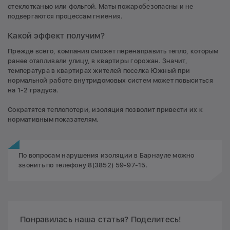
стеклотканью или фольгой. Маты пожаробезопасны и не
подвергаются процессам гниения.
Какой эффект получим?
Прежде всего, компания сможет перенаправить тепло, которым
ранее отапливали улицу, в квартиры горожан. Значит,
температура в квартирах жителей поселка Южный при
нормальной работе внутридомовых систем может повыситься
на 1-2 градуса.
Сократятся теплопотери, изоляция позволит привести их к
нормативным показателям.
По вопросам нарушения изоляции в Барнауле можно
звонить по телефону 8(3852) 59-97-15.
Понравилась наша статья? Поделитесь!