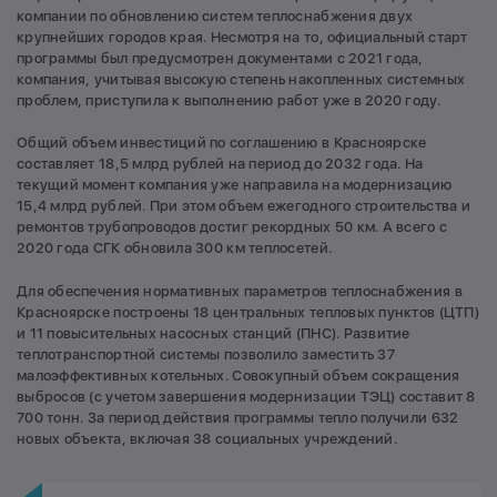
компании по обновлению систем теплоснабжения двух
крупнейших городов края. Несмотря на то, официальный старт
программы был предусмотрен документами с 2021 года,
компания, учитывая высокую степень накопленных системных
проблем, приступила к выполнению работ уже в 2020 году.
Общий объем инвестиций по соглашению в Красноярске
составляет 18,5 млрд рублей на период до 2032 года. На
текущий момент компания уже направила на модернизацию
15,4 млрд рублей. При этом объем ежегодного строительства и
ремонтов трубопроводов достиг рекордных 50 км. А всего с
2020 года СГК обновила 300 км теплосетей.
Для обеспечения нормативных параметров теплоснабжения в
Красноярске построены 18 центральных тепловых пунктов (ЦТП)
и 11 повысительных насосных станций (ПНС). Развитие
теплотранспортной системы позволило заместить 37
малоэффективных котельных. Совокупный объем сокращения
выбросов (с учетом завершения модернизации ТЭЦ) составит 8
700 тонн. За период действия программы тепло получили 632
новых объекта, включая 38 социальных учреждений.