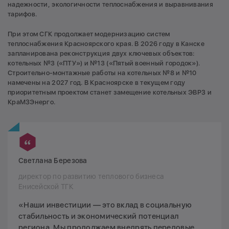
надежности, экологичности теплоснабжения и выравнивания
тарифов.
При этом СГК продолжает модернизацию систем
теплоснабжения Красноярского края. В 2026 году в Канске
запланирована реконструкция двух ключевых объектов:
котельных №3 («ПТУ») и №13 («Пятый военный городок»).
Строительно-монтажные работы на котельных №8 и №10
намечены на 2027 год. В Красноярске в текущем году
приоритетным проектом станет замещение котельных ЭВРЗ и
КраМЗЭнерго.
Светлана Березова
директор по развитию теплового бизнеса
Енисейской ТГК
«Наши инвестиции — это вклад в социальную
стабильность и экономический потенциал
региона. Мы продолжаем внедрять передовые