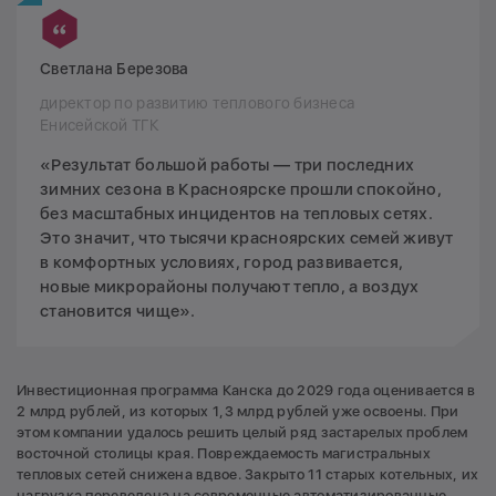
Светлана Березова
директор по развитию теплового бизнеса
Енисейской ТГК
«Результат большой работы — три последних
зимних сезона в Красноярске прошли спокойно,
без масштабных инцидентов на тепловых сетях.
Это значит, что тысячи красноярских семей живут
в комфортных условиях, город развивается,
новые микрорайоны получают тепло, а воздух
становится чище».
Инвестиционная программа Канска до 2029 года оценивается в
2 млрд рублей, из которых 1,3 млрд рублей уже освоены. При
этом компании удалось решить целый ряд застарелых проблем
восточной столицы края. Повреждаемость магистральных
тепловых сетей снижена вдвое. Закрыто 11 старых котельных, их
нагрузка переведена на современные автоматизированные