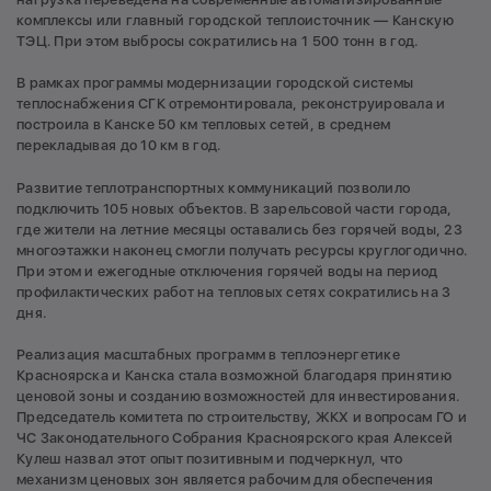
комплексы или главный городской теплоисточник — Канскую
ТЭЦ. При этом выбросы сократились на 1 500 тонн в год.
В рамках программы модернизации городской системы
теплоснабжения СГК отремонтировала, реконструировала и
построила в Канске 50 км тепловых сетей, в среднем
перекладывая до 10 км в год.
Развитие теплотранспортных коммуникаций позволило
подключить 105 новых объектов. В зарельсовой части города,
где жители на летние месяцы оставались без горячей воды, 23
многоэтажки наконец смогли получать ресурсы круглогодично.
При этом и ежегодные отключения горячей воды на период
профилактических работ на тепловых сетях сократились на 3
дня.
Реализация масштабных программ в теплоэнергетике
Красноярска и Канска стала возможной благодаря принятию
ценовой зоны и созданию возможностей для инвестирования.
Председатель комитета по строительству, ЖКХ и вопросам ГО и
ЧС Законодательного Собрания Красноярского края Алексей
Кулеш назвал этот опыт позитивным и подчеркнул, что
механизм ценовых зон является рабочим для обеспечения