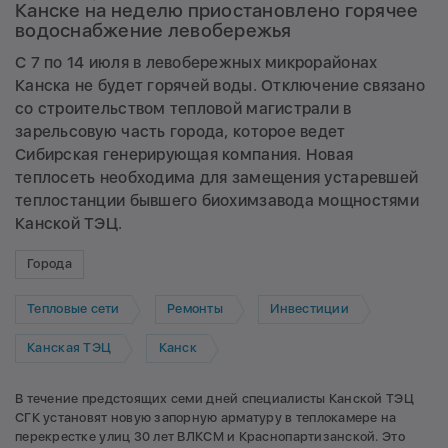
Канске на неделю приостановлено горячее
водоснабжение левобережья
С 7 по 14 июля в левобережных микрорайонах
Канска не будет горячей воды. Отключение связано
со строительством тепловой магистрали в
зарельсовую часть города, которое ведет
Сибирская генерирующая компания. Новая
теплосеть необходима для замещения устаревшей
теплостанции бывшего биохимзавода мощностями
Канской ТЭЦ.
Города
Тепловые сети
Ремонты
Инвестиции
Канская ТЭЦ
Канск
В течение предстоящих семи дней специалисты Канской ТЭЦ
СГК установят новую запорную арматуру в теплокамере на
перекрестке улиц 30 лет ВЛКСМ и Краснопартизанской. Это