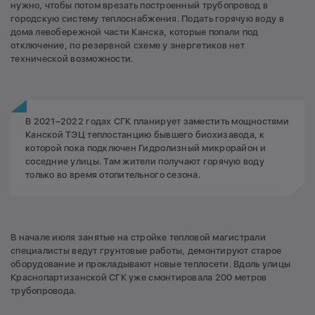
нужно, чтобы потом врезать построенный трубопровод в
городскую систему теплоснабжения. Подать горячую воду в
дома левобережной части Канска, которые попали под
отключение, по резервной схеме у энергетиков нет
технической возможности.
В 2021–2022 годах СГК планирует заместить мощностями
Канской ТЭЦ теплостанцию бывшего биохизавода, к
которой пока подключен Гидролизный микрорайон и
соседние улицы. Там жители получают горячую воду
только во время отопительного сезона.
В начале июля занятые на стройке тепловой магистрали
специалисты ведут грунтовые работы, демонтируют старое
оборудование и прокладывают новые теплосети. Вдоль улицы
Краснопартизанской СГК уже смонтировала 200 метров
трубопровода.