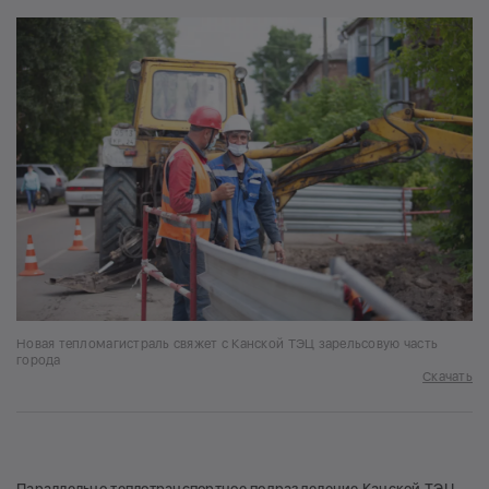
Новая тепломагистраль свяжет с Канской ТЭЦ зарельсовую часть
города
Скачать
Параллельно теплотранспортное подразделение Канской ТЭЦ