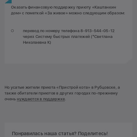
Оказать финансовую поддержку приюту «Каштанкин
дом» с пометкой «За живое» можно следующим образом:
перевод по номеру телефона 8-913-544-05-12
через Систему быстрых платежей (*Светлана
Николаевна К)
Но усатые жители приюта «Пристрой кота» в Рубцовске, а
также обитатели приютов в других городах по-прежнему
очень
нуждаются в поддержке
.
Понравилась наша статья? Поделитесь!