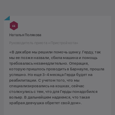
Наталья Полякова
Руководитель приюта «Пристрой кота»
«В декабре мы решили помочь щенку. Герду, так
мы ее позже назвали, сбила машина и помощь
требовалась незамедлительно. Операция,
которую пришлось проводить в Барнауле, прошла
успешно. Но еще 3-4 месяца Герда будет на
реабилитации. С учетом того, что мы
специализировались на кошках, сейчас
столкнулись с тем, что для Герды понадобился
вольер. В дальнейшем надеемся, что такая
храбрая девчушка обретет свой дом».