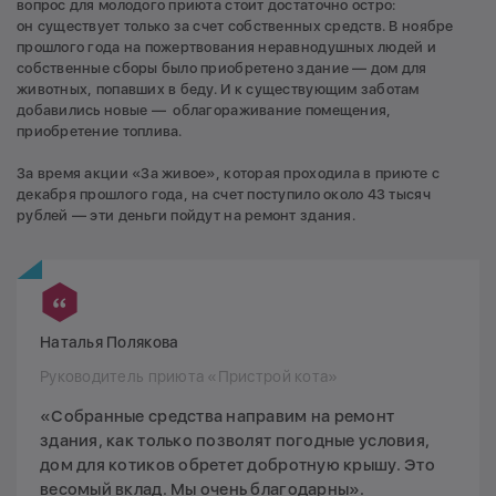
вопрос для молодого приюта стоит достаточно остро:
он существует только за счет собственных средств. В ноябре
прошлого года на пожертвования неравнодушных людей и
собственные сборы было приобретено здание — дом для
животных, попавших в беду. И к существующим заботам
добавились новые — облагораживание помещения,
приобретение топлива.
За время акции «За живое», которая проходила в приюте с
декабря прошлого года, на счет поступило около 43 тысяч
рублей — эти деньги пойдут на ремонт здания.
Наталья Полякова
Руководитель приюта «Пристрой кота»
«Собранные средства направим на ремонт
здания, как только позволят погодные условия,
дом для котиков обретет добротную крышу. Это
весомый вклад. Мы очень благодарны».