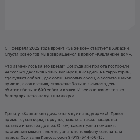
С 1 февраля 2022 года проект «За живое» стартует в Хакасии.
Спустя ровно год мы возвращаемся в приют «Каштанкин дом».
Что изменилось за это время? Сотрудники приюта построили
несколько десятков новых вольеров, высадили на территории,
где гуляют собаки, две сотни молодых сосен, а воспитанников
приюта, к сожалению, стало еще больше. Сейчас здесь
обитают больше 600 собак и кошек. И все они живут только
благодаря неравнодушным людям.
Приюту «Каштанкин дом» очень нужна поддержка! Приют
примет сухой корм, геркулес, масло, а также лекарства,
пеленки и многое другое. О том, какая нужна помощь в
настоящий момент, можно узнать по телефону основателя
приюта Светланы Коноваловой 8-913-544-05-12.