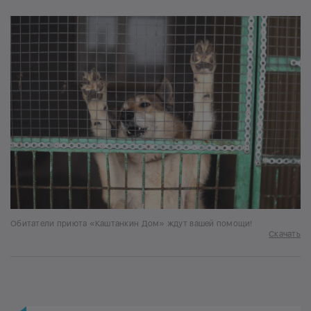
Обитатели приюта «Каштанкин Дом» ждут вашей помощи!
Скачать