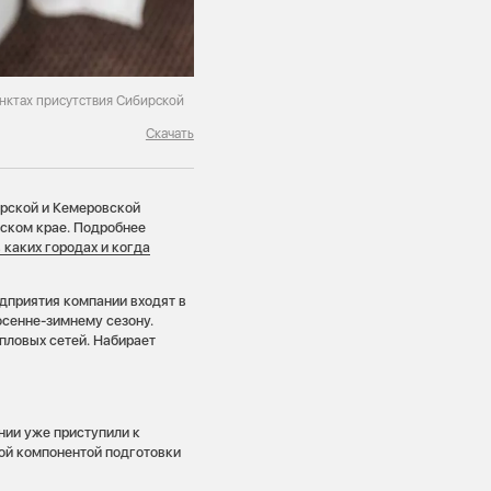
нктах присутствия Сибирской
Скачать
ирской и Кемеровской
рском крае. Подробнее
 каких городах и когда
едприятия компании входят в
сенне-зимнему сезону.
пловых сетей. Набирает
нии уже приступили к
ой компонентой подготовки