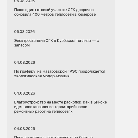
05.08.2026
Плюс один готовый участок: СГК досрочно
обновила 400 метров теплосети в Кемерове
05.08.2026
Электростанции СГК в Кузбассе: топлива — с
запасом
04.08.2026
По графику: на Назаровской ГРЭС продолжается
экологическая модернизация
04.08.2026
Благоустройство на месте раскопок: как в Бийске
идет восстановление территорий после
ремонтных работ на теплосетях.
04.08.2026
Прошли медиану: пока только чуть больше