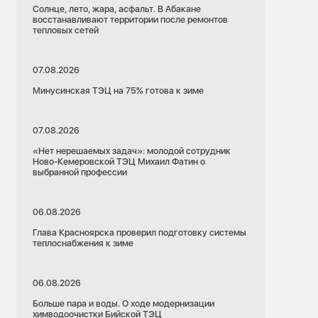
Солнце, лето, жара, асфальт. В Абакане
восстанавливают территории после ремонтов
тепловых сетей
07.08.2026
Минусинская ТЭЦ на 75% готова к зиме
07.08.2026
«Нет нерешаемых задач»: молодой сотрудник
Ново-Кемеровской ТЭЦ Михаил Фатин о
выбранной профессии
06.08.2026
Глава Красноярска проверил подготовку системы
теплоснабжения к зиме
06.08.2026
Больше пара и воды. О ходе модернизации
химводоочистки Бийской ТЭЦ