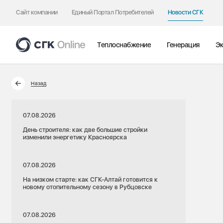
Сайт компании
Единый Портал Потребителей
Новости СГК
Теплоснабжение
Генерация
Эк
Назад
07.08.2026
День строителя: как две большие стройки
изменили энергетику Красноярска
07.08.2026
На низком старте: как СГК-Алтай готовится к
новому отопительному сезону в Рубцовске
07.08.2026