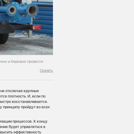
енно и бережно провести
Скачать
 не отключая крупные
ся плотность. И, если по
быстро восстанавливается.
у принципу пройдут во всех
зации процессов. К концу
ание будет управляться в
овысить эффективность