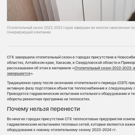
Отопительный сезон 2022-2023 годов завершен во многих населенных пу
генерирующей компании
СГК завершила отопительный сезон в городах присутствия в Новосиб
областях, Алтайском крае, Хакасии, в Свердловской области и Примо
рассказываем об этом в материале «
Отопительный сезон 2022-2023: в
завершается
».
Традиционно сразу после окончания отопительного периода (ОЗП) пр
активную фазу подготовки объектов теплоснабжения к следующему о
Проводятся гидравлические испытания котельного оборудования и те
обороты ремонтная программа на теплосетях.
Почему нельзя перенести
Во многих городах присутствия СГК теплосетевые предприятия компа
гидравлическим испытаниям тепловых сетей, которые являются важн
оборудования к новому отопительному сезону 2023-2024 гг.