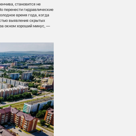
енчива, становится не
о перенести гидравлические
холодное время года, когда
остью выявления скрытых
а за окном хороший минус, —