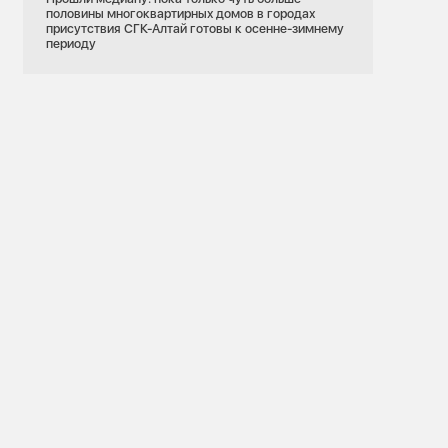
половины многоквартирных домов в городах
присутствия СГК-Алтай готовы к осенне-зимнему
периоду