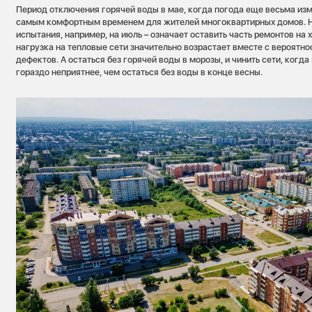
Период отключения горячей воды в мае, когда погода еще весьма изм
самым комфортным временем для жителей многоквартирных домов. Н
испытания, например, на июль – означает оставить часть ремонтов на 
нагрузка на тепловые сети значительно возрастает вместе с вероятн
дефектов. А остаться без горячей воды в морозы, и чинить сети, когд
гораздо неприятнее, чем остаться без воды в конце весны.