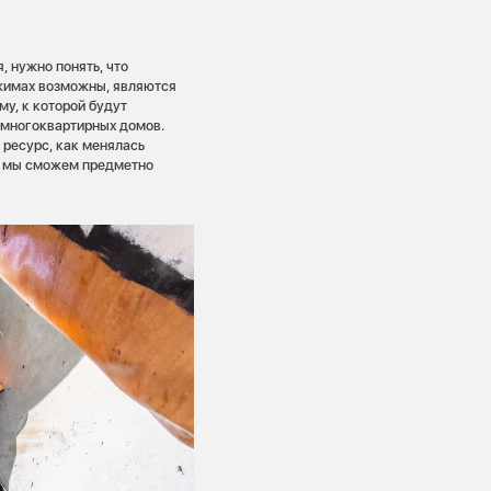
 нужно понять, что
ежимах возможны, являются
у, к которой будут
 многоквартирных домов.
 ресурс, как менялась
и мы сможем предметно