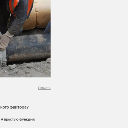
Скачать
кого фактора?
. А простую функцию