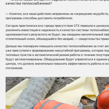
качества теплоснабжения?
— Конечно, все наши действия направлены на сокращение неудобств
программы способны доставить потребителю.
Сегодня практически все города присутствия СГК перешли в ценовую 
увеличить инвестиции в надежность и качество системы теплоснабжен
одномоментного результата не будет, мы ожидаем накопительный эф
отопительный сезон, обошедшийся без аварий, — свидетельство прав
Дальше мы планируем повышать качество теплоснабжения за счет ав
уже приступили к формированию масштабной программы, которая под
тепловых пунктов в автоматический режим работы в течение полутора 
будут автоматизированы. Оборудование будет управляться в едином 
центра, что должно значительно повысить эффективность работы и ск
отклонения.