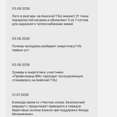
03.08.2026
Лето в разгаре: на Канской ТЭЦ меняют 21 тонну
поверхностей нагрева и обновляют 5 из 7 котлов
для надежного теплоснабжения зимой
03.08.2026
Почему молодёжь выбирает энергетику? Из
первых уст
03.08.2026
Зумеры и энергетика: участники
«Профкоманд.ФМ» проходят экскурсионную
стажировку на Бийский ТЭЦ
31.07.2026
Команда проекта «Чистые скалы. Безопасный
маршрут» продолжает приводить в порядок
береговые склоны Енисея при поддержке Фонда
Мельниченко