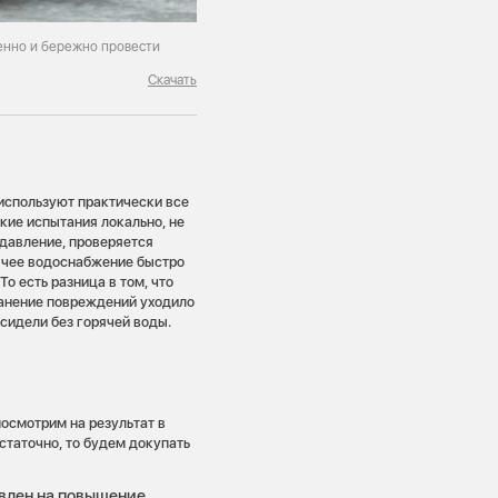
енно и бережно провести
Скачать
 используют практически все
кие испытания локально, не
давление, проверяется
рячее водоснабжение быстро
о есть разница в том, что
ранение повреждений уходило
сидели без горячей воды.
посмотрим на результат в
остаточно, то будем докупать
влен на повышение