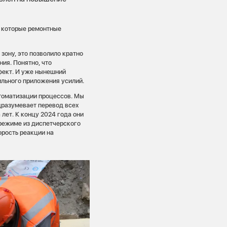
, которые ремонтные
зону, это позволило кратно
ия. Понятно, что
фект. И уже нынешний
ильного приложения усилий.
томатизации процессов. Мы
разумевает перевод всех
лет. К концу 2024 года они
режиме из диспетчерского
орость реакции на