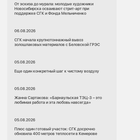
От эскиза до мурала: молодые художники
Новосибирска осваивают стрит-арт при
поддержке СГК и Фонда Мельниченко
06.08.2026
СГК начала крупнотоннажный вывоз
золошлаковых материалов с Беловской ГРЭС
05.08.2026
Еще один конкретный шаг к чистому воздуху
05.08.2026
Жанна Сартакова: «Барнаульская ТЭЦ-3 – это
любимая работа и эта любовь навсегда»
05.08.2026
Плюс один готовый участок: СГК досрочно
обновила 400 метров теплосети в Кемерове