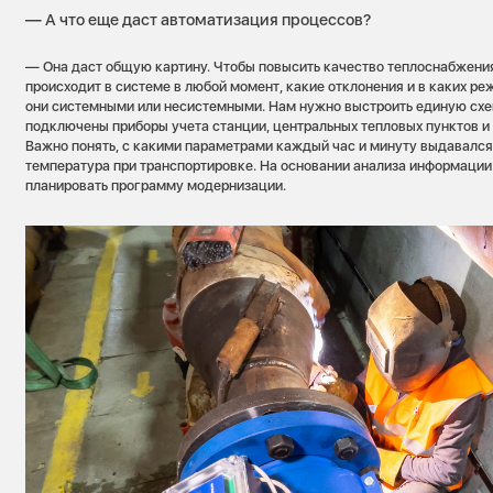
— А что еще даст автоматизация процессов?
— Она даст общую картину. Чтобы повысить качество теплоснабжения,
происходит в системе в любой момент, какие отклонения и в каких р
они системными или несистемными. Нам нужно выстроить единую схем
подключены приборы учета станции, центральных тепловых пунктов и
Важно понять, с какими параметрами каждый час и минуту выдавался
температура при транспортировке. На основании анализа информаци
планировать программу модернизации.