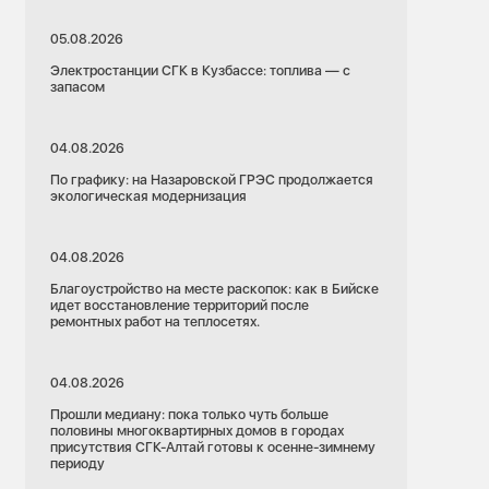
05.08.2026
Электростанции СГК в Кузбассе: топлива — с
запасом
04.08.2026
По графику: на Назаровской ГРЭС продолжается
экологическая модернизация
04.08.2026
Благоустройство на месте раскопок: как в Бийске
идет восстановление территорий после
ремонтных работ на теплосетях.
04.08.2026
Прошли медиану: пока только чуть больше
половины многоквартирных домов в городах
присутствия СГК-Алтай готовы к осенне-зимнему
периоду