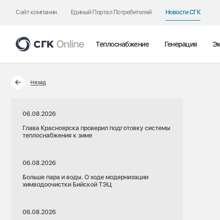
Сайт компании
Единый Портал Потребителей
Новости СГК
Теплоснабжение
Генерация
Эк
Назад
06.08.2026
Глава Красноярска проверил подготовку системы
теплоснабжения к зиме
06.08.2026
Больше пара и воды. О ходе модернизации
химводоочистки Бийской ТЭЦ
06.08.2026