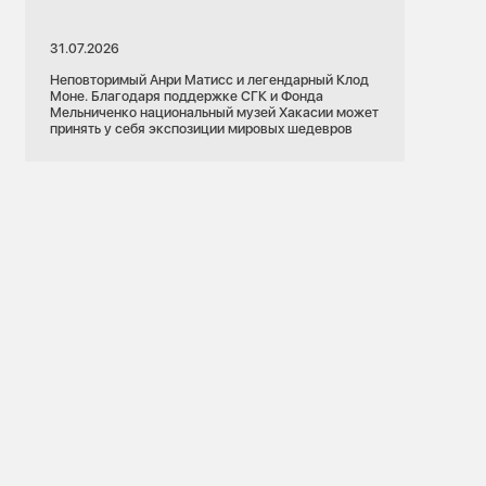
31.07.2026
Неповторимый Анри Матисс и легендарный Клод
Моне. Благодаря поддержке СГК и Фонда
Мельниченко национальный музей Хакасии может
принять у себя экспозиции мировых шедевров