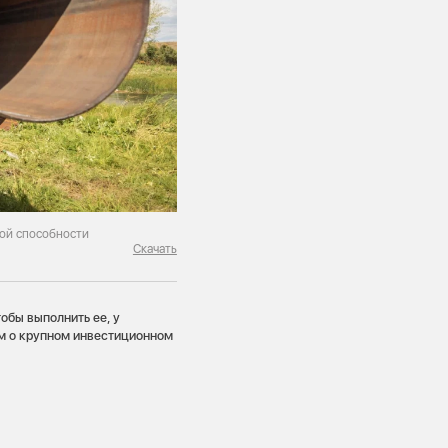
ной способности
Скачать
обы выполнить ее, у
ем о крупном инвестиционном