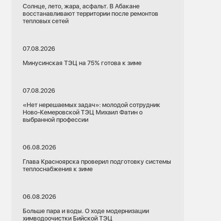
Солнце, лето, жара, асфальт. В Абакане
восстанавливают территории после ремонтов
тепловых сетей
07.08.2026
Минусинская ТЭЦ на 75% готова к зиме
07.08.2026
«Нет нерешаемых задач»: молодой сотрудник
Ново-Кемеровской ТЭЦ Михаил Фатин о
выбранной профессии
06.08.2026
Глава Красноярска проверил подготовку системы
теплоснабжения к зиме
06.08.2026
Больше пара и воды. О ходе модернизации
химводоочистки Бийской ТЭЦ