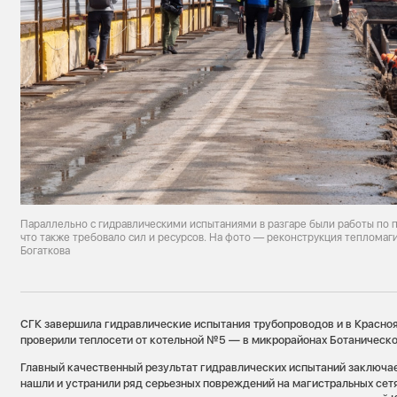
Параллельно с гидравлическими испытаниями в разгаре были работы по 
что также требовало сил и ресурсов. На фото — реконструкция тепломаг
Богаткова
СГК завершила гидравлические испытания трубопроводов и в Красно
проверили теплосети от котельной №5 — в микрорайонах Ботаническ
Главный качественный результат гидравлических испытаний заключает
нашли и устранили ряд серьезных повреждений на магистральных сетя