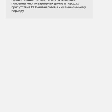
половины многоквартирных домов в городах
присутствия СГК-Алтай готовы к осенне-зимнему
периоду