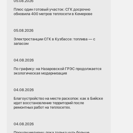
05.08.2026
Плюс один готовый участок: СГК досрочно
обновила 400 метров теплосети в Кемерове
05.08.2026
Электростанции СГК в Кузбассе: топлива — с
запасом
04.08.2026
По графику: на Назаровской ГРЭС продолжается
экологическая модернизация
04.08.2026
Благоустройство на месте раскопок: как в Бийске
идет восстановление территорий после
ремонтных работ на теплосетях.
04.08.2026
Прошли медиану: пока только чуть больше