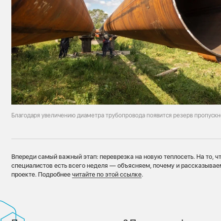
Благодаря увеличению диаметра трубопровода появится резерв пропуск
Впереди самый важный этап: переврезка на новую теплосеть. На то, чт
специалистов есть всего неделя — объясняем, почему и рассказыва
проекте. Подробнее
читайте по этой ссылке
.