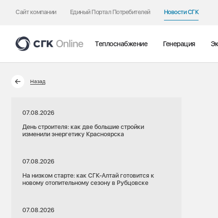
Сайт компании
Единый Портал Потребителей
Новости СГК
Теплоснабжение
Генерация
Эк
Назад
07.08.2026
День строителя: как две большие стройки
изменили энергетику Красноярска
07.08.2026
На низком старте: как СГК-Алтай готовится к
новому отопительному сезону в Рубцовске
07.08.2026