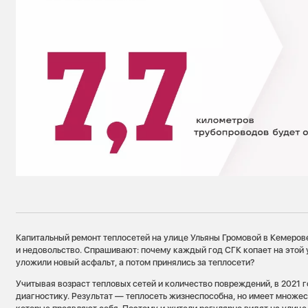
Капитальный ремонт теплосетей на улице Ульяны Громовой в Кемеров
и недовольство. Спрашивают: почему каждый год СГК копает на этой 
уложили новый асфальт, а потом принялись за теплосети?
Учитывая возраст тепловых сетей и количество повреждений, в 2021 г
диагностику. Результат — теплосеть жизнеспособна, но имеет множес