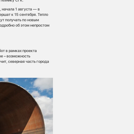
 технику СГК.
 начала 1 августа — в
ершат к 15 сентября. Тепло
ут получать по новым
одробно об этом непростом
от в рамках проекта
ое – возможность
чит, северная часть города