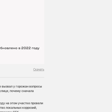
Скачать
е вызвал у горожан вопросы
улице, почему сначала
оду на этом участке провели
тво локальных коррозий,