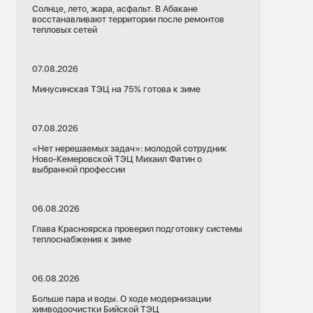
Солнце, лето, жара, асфальт. В Абакане
восстанавливают территории после ремонтов
тепловых сетей
07.08.2026
Минусинская ТЭЦ на 75% готова к зиме
07.08.2026
«Нет нерешаемых задач»: молодой сотрудник
Ново-Кемеровской ТЭЦ Михаил Фатин о
выбранной профессии
06.08.2026
Глава Красноярска проверил подготовку системы
теплоснабжения к зиме
06.08.2026
Больше пара и воды. О ходе модернизации
химводоочистки Бийской ТЭЦ