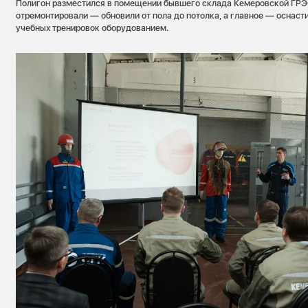
Полигон разместился в помещении бывшего склада Кемеровской ГРЭС
отремонтировали — обновили от пола до потолка, а главное — оснас
учебных тренировок оборудованием.