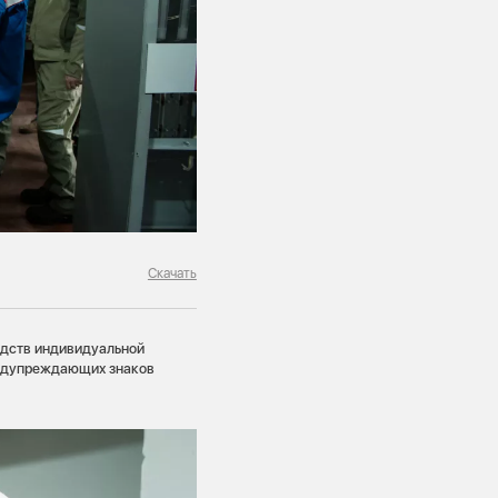
Скачать
дств индивидуальной
редупреждающих знаков