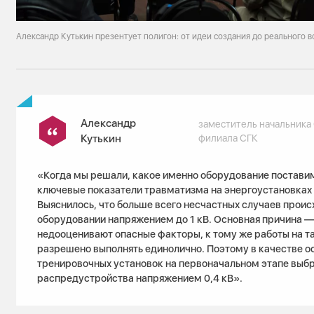
Александр Кутькин презентует полигон: от идеи создания до реального 
Александр
заместитель начальника
Кутькин
филиала СГК
«Когда мы решали, какое именно оборудование поставим
ключевые показатели травматизма на энергоустановках 
Выяснилось, что больше всего несчастных случаев проис
оборудовании напряжением до 1 кВ. Основная причина 
недооценивают опасные факторы, к тому же работы на 
разрешено выполнять единолично. Поэтому в качестве о
тренировочных установок на первоначальном этапе выб
распредустройства напряжением 0,4 кВ».