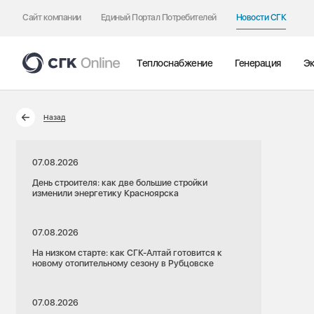
Сайт компании
Единый Портал Потребителей
Новости СГК
Теплоснабжение
Генерация
Эк
Назад
07.08.2026
День строителя: как две большие стройки
изменили энергетику Красноярска
07.08.2026
На низком старте: как СГК-Алтай готовится к
новому отопительному сезону в Рубцовске
07.08.2026