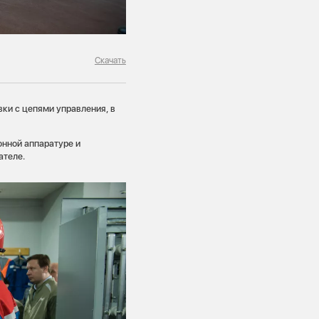
Скачать
ки с цепями управления, в
онной аппаратуре и
ателе.