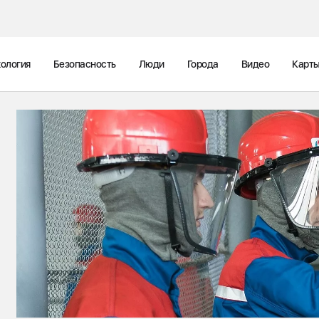
ология
Безопасность
Люди
Города
Видео
Карт