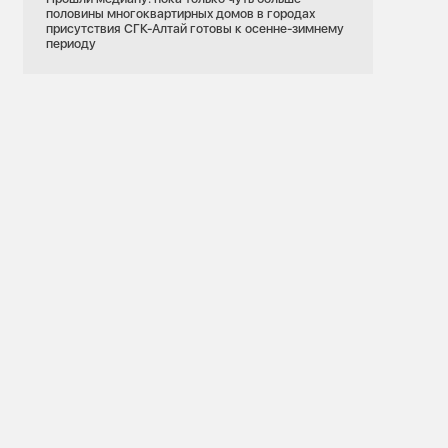
половины многоквартирных домов в городах
присутствия СГК-Алтай готовы к осенне-зимнему
периоду