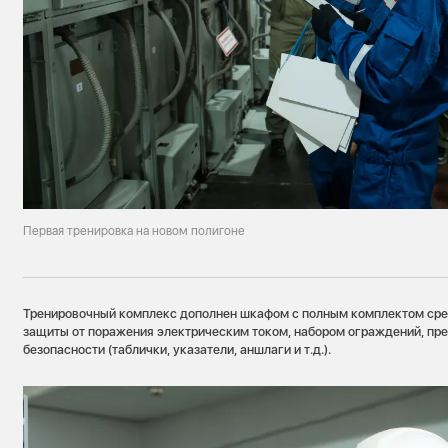
Первая тренировка на новом полигоне
Тренировочный комплекс дополнен шкафом с полным комплектом сре
защиты от поражения электрическим током, набором ограждений, п
безопасности (таблички, указатели, аншлаги и т.д.).