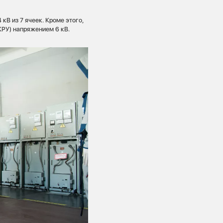
кВ из 7 ячеек. Кроме этого,
КРУ) напряжением 6 кВ.