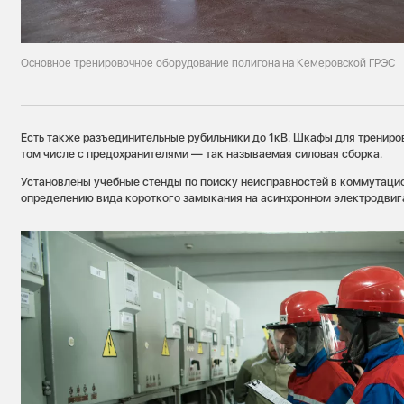
Основное тренировочное оборудование полигона на Кемеровской ГРЭС
Есть также разъединительные рубильники до 1кВ. Шкафы для трениров
том числе с предохранителями — так называемая силовая сборка.
Установлены учебные стенды по поиску неисправностей в коммутаци
определению вида короткого замыкания на асинхронном электродвиг