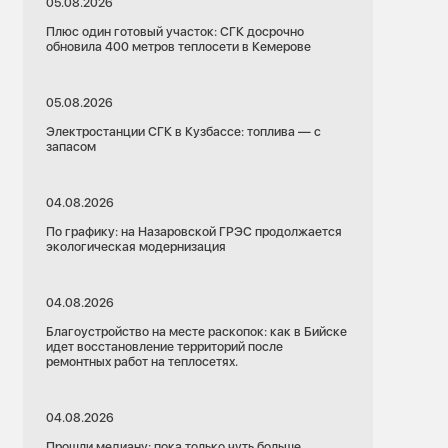
05.08.2026
Плюс один готовый участок: СГК досрочно
обновила 400 метров теплосети в Кемерове
05.08.2026
Электростанции СГК в Кузбассе: топлива — с
запасом
04.08.2026
По графику: на Назаровской ГРЭС продолжается
экологическая модернизация
04.08.2026
Благоустройство на месте раскопок: как в Бийске
идет восстановление территорий после
ремонтных работ на теплосетях.
04.08.2026
Прошли медиану: пока только чуть больше