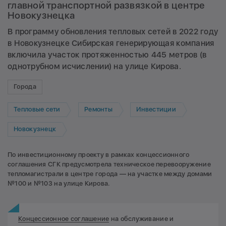
главной транспортной развязкой в центре
Новокузнецка
В программу обновления тепловых сетей в 2022 году
в Новокузнецке Сибирская генерирующая компания
включила участок протяженностью 445 метров (в
однотрубном исчислении) на улице Кирова.
Города
Тепловые сети
Ремонты
Инвестиции
Новокузнецк
По инвестиционному проекту в рамках концессионного
соглашения СГК предусмотрела техническое перевооружение
тепломагистрали в центре города — на участке между домами
№100 и №103 на улице Кирова.
Концессионное соглашение
на обслуживание и