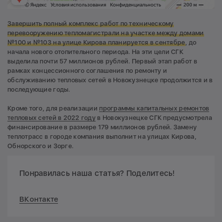
Завершить полный комплекс работ по техническому
перевооружению тепломагистрали на участке между домами
№100 и №103 на улице Кирова планируется в сентябре
, до
начала нового отопительного периода. На эти цели СГК
выделила почти 57 миллионов рублей. Первый этап работ в
рамках концессионного соглашения по ремонту и
обслуживанию тепловых сетей в Новокузнецке продолжится и в
последующие годы.
Кроме того, для реализации
программы капитальных ремонтов
тепловых сетей в 2022 году
в Новокузнецке СГК предусмотрела
финансирование в размере 179 миллионов рублей. Замену
теплотрасс в городе компания выполнит на улицах Кирова,
Обнорского и Зорге.
Понравилась наша статья? Поделитесь!
ВКонтакте