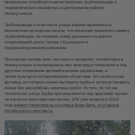
пропускная способность магистральных трубопроводов и
гидравлические параметры в Центральном районе
Новокузнецка.
Трубопроводы в этой части улицы Кирова проложены в
монолитном проходном канале, что позволяет выполнять замену
трубопроводов, не изменяя схему движения на дороге,
соединяющей центр города с Кузнецким и
Орджоникидзевским районами.
Проходные каналы (или, как еще их называют, коллекторы) в
Новокузнецке использовались при прокладке теплосетей и под
другими значимыми автомобильными развязками, а
также культурно-историческими объектами. Это своего рода
футляры, из которых можно вытащить трубы и затем установить
новые без масштабных земляных работ. Кстати, по той же
технологии, когда трубы протаскиваются под проезжей частью,
не влияя на транспортные потоки, СГК уже провела в 2020
году
ремонт теплотрассы на кольце Дома Быта, со стороны
Октябрьского проспекта.