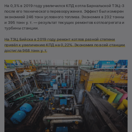
На 0,3% в 2019 году увеличился КПД котла Барнальской ТЭЦ-3
после его технического перевооружения. Эффект был измерен
экономией 246 тонн условного топлива. Экономия в 232 тонны
и 395 тонн у. т. — результат текущих ремонтов котлоагрегата и
турбины станции.
На ТЭЦ Бийска в 2019 году ремонт котлов разной степени
привёл к увеличению КПД на 0,22%. Экономия по всей станции
достигла 968 тонн у. т.