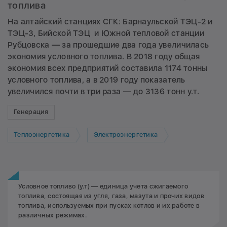
топлива
На алтайский станциях СГК: Барнаульской ТЭЦ-2 и
ТЭЦ-3, Бийской ТЭЦ и Южной тепловой станции
Рубцовска — за прошедшие два года увеличилась
экономия условного топлива. В 2018 году общая
экономия всех предприятий составила 1174 тонны
условного топлива, а в 2019 году показатель
увеличился почти в три раза — до 3136 тонн у.т.
Генерация
Теплоэнергетика
Электроэнергетика
Условное топливо (у.т) — единица учета сжигаемого
топлива, состоящая из угля, газа, мазута и прочих видов
топлива, используемых при пусках котлов и их работе в
различных режимах.