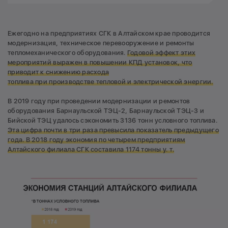
Ежегодно на предприятиях СГК в Алтайском крае проводится
модернизация, техническое перевооружение и ремонты
тепломеханического оборудования.
Годовой эффект этих
мероприятий выражен в повышении КПД установок, что
приводит к снижению расхода
топлива при производстве тепловой и электрической энергии.
В 2019 году при проведении модернизации и ремонтов
оборудования Барнаульской ТЭЦ-2, Барнаульской ТЭЦ-3 и
Бийской ТЭЦ удалось сэкономить 3136 тонн условного топлива.
Эта цифра почти в три раза превысила показатель предыдущего
года. В 2018 году экономия по четырем предприятиям
Алтайского филиала СГК составила 1174 тонны у. т.