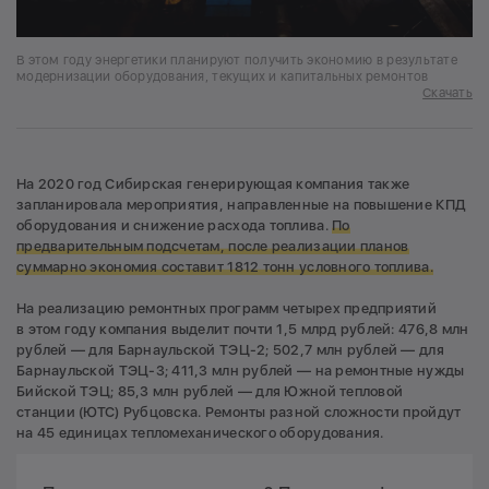
В этом году энергетики планируют получить экономию в результате
модернизации оборудования, текущих и капитальных ремонтов
Скачать
На 2020 год Сибирская генерирующая компания также
запланировала мероприятия, направленные на повышение КПД
оборудования и снижение расхода топлива.
По
предварительным подсчетам, после реализации планов
суммарно экономия составит 1812 тонн условного топлива.
На реализацию ремонтных программ четырех предприятий
в этом году компания выделит почти 1,5 млрд рублей: 476,8 млн
рублей — для Барнаульской ТЭЦ-2; 502,7 млн рублей — для
Барнаульской ТЭЦ-3; 411,3 млн рублей — на ремонтные нужды
Бийской ТЭЦ; 85,3 млн рублей — для Южной тепловой
станции (ЮТС) Рубцовска. Ремонты разной сложности пройдут
на 45 единицах тепломеханического оборудования.