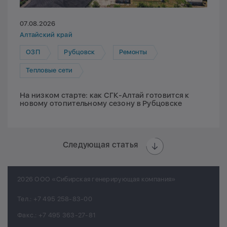
07.08.2026
Алтайский край
ОЗП
Рубцовск
Ремонты
Тепловые сети
На низком старте: как СГК-Алтай готовится к
новому отопительному сезону в Рубцовске
Следующая статья
2026 ООО «Сибирская генерирующая компания»
Тел.:
+7 495 258-83-00
Факс.:
+7 495 363-27-81