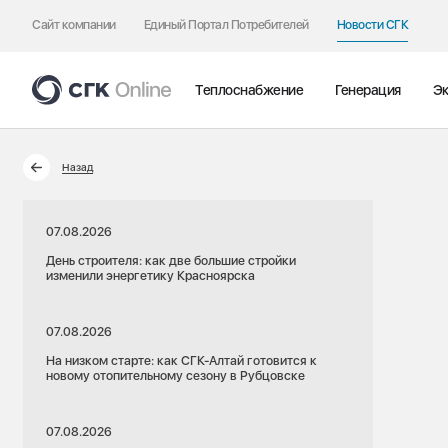
Сайт компании
Единый Портал Потребителей
Новости СГК
Теплоснабжение
Генерация
Эк
Назад
07.08.2026
День строителя: как две большие стройки
изменили энергетику Красноярска
07.08.2026
На низком старте: как СГК-Алтай готовится к
новому отопительному сезону в Рубцовске
07.08.2026