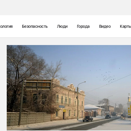
ология
Безопасность
Люди
Города
Видео
Карт