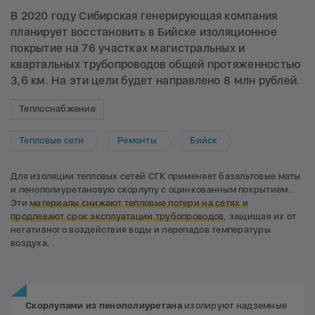
В 2020 году Сибирская генерирующая компания
планирует восстановить в Бийске изоляционное
покрытие на 76 участках магистральных и
квартальных трубопроводов общей протяженностью
3,6 км. На эти цели будет направлено 8 млн рублей.
Теплоснабжение
Тепловые сети
Ремонты
Бийск
Для изоляции тепловых сетей СГК применяет базальтовые маты
и пенополиуретановую скорлупу с оцинкованным покрытием.
Эти
материалы снижают тепловые потери на сетях и
продлевают срок эксплуатации трубопроводов
, защищая их от
негативного воздействия воды и перепадов температуры
воздуха.
Скорлупами из пенополиуретана
изолируют надземные