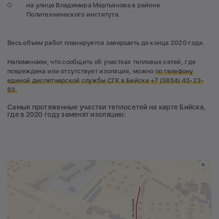
на улице Владимира Мартьянова в районе
Политехнического института.
Весь объем работ планируется завершить до конца 2020 года.
Напоминаем, что сообщить об участках тепловых сетей, где
повреждена или отсутствует изоляция, можно
по телефону
единой диспетчерской службы СГК в Бийске +7 (3854) 43-23-
63.
Самые протяженные участки теплосетей на карте Бийска,
где в 2020 году заменят изоляцию: