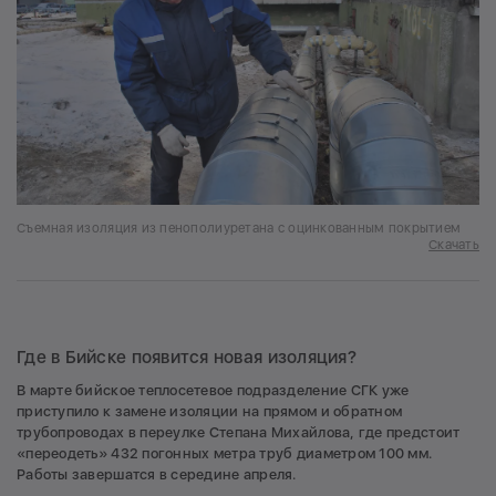
Съемная изоляция из пенополиуретана с оцинкованным покрытием
Скачать
Где в Бийске появится новая изоляция?
В марте бийское теплосетевое подразделение СГК уже
приступило к замене изоляции на прямом и обратном
трубопроводах в переулке Степана Михайлова, где предстоит
«переодеть» 432 погонных метра труб диаметром 100 мм.
Работы завершатся в середине апреля.