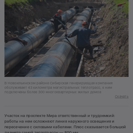
В Новоильинском районе Сибирская генерирующая компания
обслуживает 43 километра магистральных теплотрасс, к ним
подключены более 300 многоквартирных жилых домов
Скачать
Участок на проспекте Мира ответственный и трудоемкий:
работы на нем осложняют линия наружного освещения и
пересечение с силовыми кабелями. Плюс сказывается большой
диаметр самой теплотрассы — 800 мм.