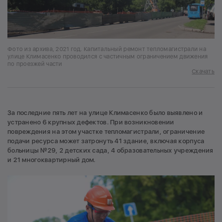
Фото из архива, 2021 год. Капитальный ремонт тепломагистрали на
улице Климасенко проводился с частичным ограничением движения
по проезжей части
Скачать
За последние пять лет на улице Климасенко было выявлено и
устранено 6 крупных дефектов. При возникновении
повреждения на этом участке тепломагистрали, ограничение
подачи ресурса может затронуть 41 здание, включая корпуса
больницы №29, 2 детских сада, 4 образовательных учреждения
и 21 многоквартирный дом.