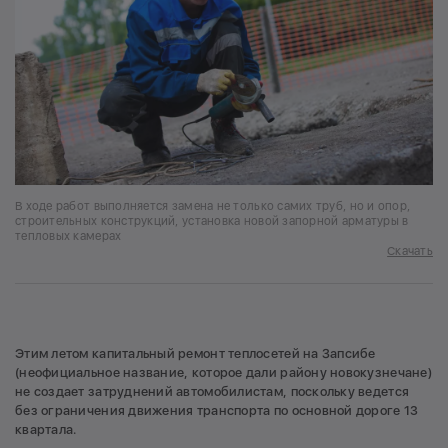
В ходе работ выполняется замена не только самих труб, но и опор,
строительных конструкций, установка новой запорной арматуры в
тепловых камерах
Скачать
Этим летом капитальный ремонт теплосетей на Запсибе
(неофициальное название, которое дали району новокузнечане)
не создает затруднений автомобилистам, поскольку ведется
без ограничения движения транспорта по основной дороге 13
квартала.