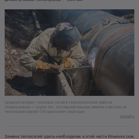
Средний возраст тепловых сетей в Новоильинском районе
Новокузнецка — сорок лет, последовательные замены участков на
тепломагистралях СГК выполняет ежегодно
Скачать
Замена теплосетей здесь необходима: в этой части Ильинки (как