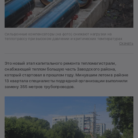
Сильфонные компенсаторы (на фото) снижают нагрузки на
теплотрассу при высоком давлении и критических температурах
Скачать
Это новый этап капитального ремонта тепломагистрали,
снабжающей теплом большую часть Заводского района,
который стартовал в прошлом году. Минувшим летом в районе
13 квартала специалисты подрядной организации выполнили
замену 355 метров трубопроводов.