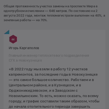
Общая протяженность участка замены на проспекте Мира в
однотрубном исчислении — 646 метров. По состоянию на 2
августа 2022 года, монтаж тепломагистрали выполнен на 40%, а
земляные работы — на 70%.
Игорь Каргаполов
Главный инженер теплосетевого подразделения
СГК в Новокузнецке
«В 2022 году мы взяли в работу 12 участков
капремонтов, за последние годы в Новокузнецке
— это самое большое количество. Работаем и в
Центральном районе, и в Кузнецком, и в
Орджоникидзевском, и в Заводском с
Новоильинским. То есть, можно сказать, по всему
городу, и график составили таким образом, чтобы
до начала отопительного периода завершить