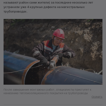
называют район сами жители) за последние несколько лет
устранили уже 4 крупных дефекта на магистральных
трубопроводах.
После завершения монтажных работ, специалисты приступят к
нанесению теплоизоляционного покрытия на трубопроводы
Скачать