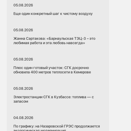
05.08.2026
Еще один конкретный шаг к чистому воздуху
05.08.2026
Жанна Сартакова: «Барнаульская ТЭЦ-3 – это
любимая работа и эта любовь навсегда»
05.08.2026
Плюс один готовый участок: СГК досрочно
обновила 400 метров теплосети в Кемерове
05.08.2026
Электростанции СГК в Кузбассе: топлива — с
запасом
04.08.2026
По графику: на Назаровской ГРЭС продолжается
экологическая модернизация