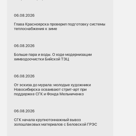
06.08.2026
Глава Красноярска проверил подготовку системы
теплоснабжения к зиме
06.08.2026
Больше пара и воды. О ходе модернизации
химводоочистки Бийской ТЭЦ
06.08.2026
От эскиза до мурала: молодые художники
Новосибирска осваивают стрит-арт при
поддержке СГК и Фонда Мельниченко
06.08.2026
СГК начала крупнотоннажный вывоз
золошлаковых материалов с Беловской ГРЭС