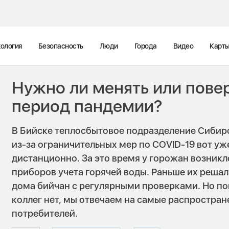
ология
Безопасность
Люди
Города
Видео
Карт
Нужно ли менять или повер
период пандемии?
В Бийске теплосбытовое подразделение Сиби
из-за ограничительных мер по COVID-19 вот уж
дистанционно. За это время у горожан возник
приборов учета горячей воды. Раньше их решал
дома бийчан с регулярными проверками. Но по
коллег нет, мы отвечаем на самые распростра
потребителей.