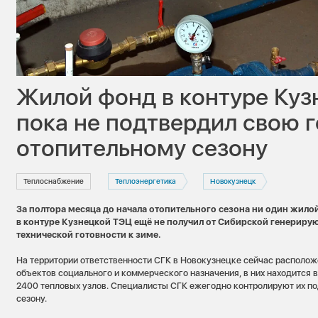
Жилой фонд в контуре Ку
пока не подтвердил свою г
отопительному сезону
Теплоснабжение
Теплоэнергетика
Новокузнецк
За полтора месяца до начала отопительного сезона ни один жило
в контуре Кузнецкой ТЭЦ ещё не получил от Сибирской генериру
технической готовности к зиме.
На территории ответственности СГК в Новокузнецке сейчас располож
объектов социального и коммерческого назначения, в них находится 
2400 тепловых узлов. Специалисты СГК ежегодно контролируют их по
сезону.