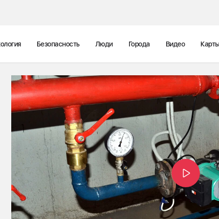
ология
Безопасность
Люди
Города
Видео
Карт