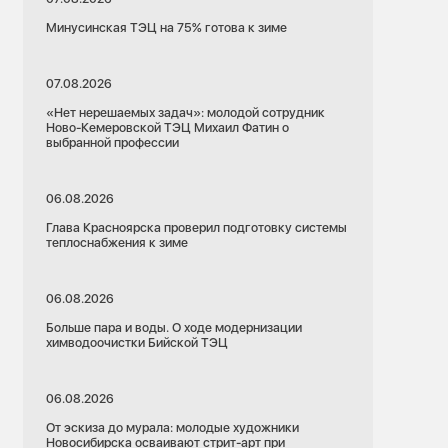
Минусинская ТЭЦ на 75% готова к зиме
07.08.2026
«Нет нерешаемых задач»: молодой сотрудник
Ново-Кемеровской ТЭЦ Михаил Фатин о
выбранной профессии
06.08.2026
Глава Красноярска проверил подготовку системы
теплоснабжения к зиме
06.08.2026
Больше пара и воды. О ходе модернизации
химводоочистки Бийской ТЭЦ
06.08.2026
От эскиза до мурала: молодые художники
Новосибирска осваивают стрит-арт при