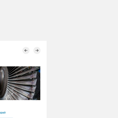
16.07.2026
край
Красноярский край