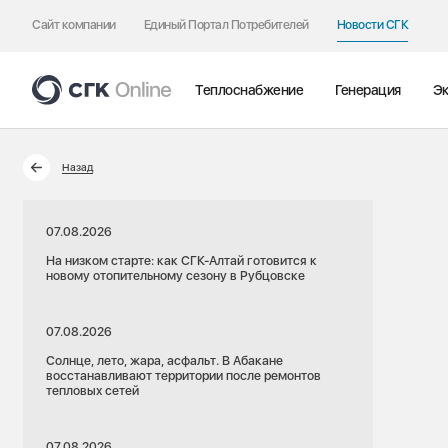
Сайт компании
Единый Портал Потребителей
Новости СГК
Теплоснабжение
Генерация
Эк
Назад
07.08.2026
На низком старте: как СГК-Алтай готовится к
новому отопительному сезону в Рубцовске
07.08.2026
Солнце, лето, жара, асфальт. В Абакане
восстанавливают территории после ремонтов
тепловых сетей
07.08.2026