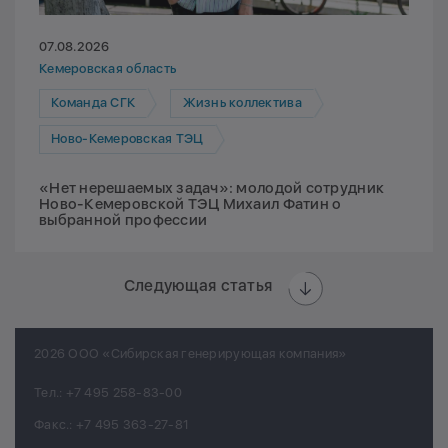
07.08.2026
Кемеровская область
Команда СГК
Жизнь коллектива
Ново-Кемеровская ТЭЦ
«Нет нерешаемых задач»: молодой сотрудник
Ново-Кемеровской ТЭЦ Михаил Фатин о
выбранной профессии
Следующая статья
2026 ООО «Сибирская генерирующая компания»
Тел.:
+7 495 258-83-00
Факс.:
+7 495 363-27-81