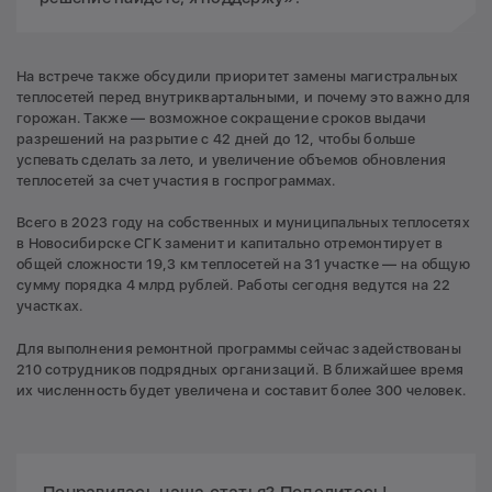
На встрече также обсудили приоритет замены магистральных
теплосетей перед внутриквартальными, и почему это важно для
горожан. Также — возможное сокращение сроков выдачи
разрешений на разрытие с 42 дней до 12, чтобы больше
успевать сделать за лето, и увеличение объемов обновления
теплосетей за счет участия в госпрограммах.
Всего в 2023 году на собственных и муниципальных теплосетях
в Новосибирске СГК заменит и капитально отремонтирует в
общей сложности 19,3 км теплосетей на 3️1 участке — на общую
сумму порядка 4 млрд рублей. Работы сегодня ведутся на 22
участках.
Для выполнения ремонтной программы сейчас задействованы
210 сотрудников подрядных организаций. В ближайшее время
их численность будет увеличена и составит более 300 человек.