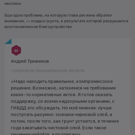
мостики.
Еще одна проблема, на которую глава региона обратил
внимание, — осадка грунта, в результате которой разрушается
восстановленное благоустройство.
Андрей Травников
губернатор Новосибирской области
«Надо находить правильное, компромиссное
решение. Возможно, наткнемся на требования
каких-то нормативных актов. Я готов оказать
поддержку, со всеми надзорными органами, с
ГИБДД это обсуждать. Но моё мнение: лучше
поступать разумно: сначала черновой слой, а
потом, после того, как грунт устоится, в течение
года закатывать чистовой слой. Если такое
решение найдёте, я поддержу».