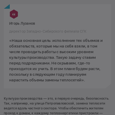
Игорь Лузанов
директор Западно-Сибирского филиала СГК
«Наша основная цель: исполнение тех объемов и
обязательств, которые мы на себя взяли, в том
числе проводить работы с высоким уровнем
культуры производства. Такую задачу ставим
перед подрядчиками. Не скрываем, где-то
приходится их учить. В этом плане будем расти,
поскольку в следующем году планируем
нарастить объемы замены теплосетей».
Культура производства — это, в первую очередь, безопасность.
Так, например, на улице Петропавловской, замена теплосети
ведется вдоль частного сектора. Чтобы обеспечить жителям
проход к домам, к каждому теплоэнергетики пристроили —