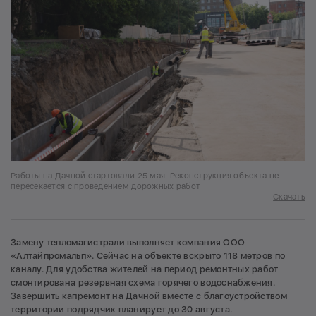
Работы на Дачной стартовали 25 мая. Реконструкция объекта не
пересекается с проведением дорожных работ
Скачать
Замену тепломагистрали выполняет компания ООО
«Алтайпромальп». Сейчас на объекте вскрыто 118 метров по
каналу. Для удобства жителей на период ремонтных работ
смонтирована резервная схема горячего водоснабжения.
Завершить капремонт на Дачной вместе с благоустройством
территории подрядчик планирует до 30 августа.