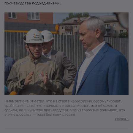
производства подрядчиками.
Глава региона отметил, что на старте необходимо сформулировать
требования не только к качеству и запланированным объемам и
срокам, но и культуре производства. Чтобы горожане понимали, что
эти неудобства — ради большой работы
Скачать