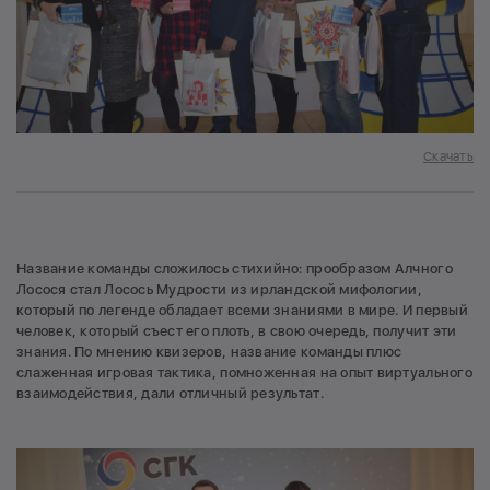
Скачать
Название команды сложилось стихийно: прообразом Алчного
Лосося стал Лосось Мудрости из ирландской мифологии,
который по легенде обладает всеми знаниями в мире. И первый
человек, который съест его плоть, в свою очередь, получит эти
знания. По мнению квизеров, название команды плюс
слаженная игровая тактика, помноженная на опыт виртуального
взаимодействия, дали отличный результат.