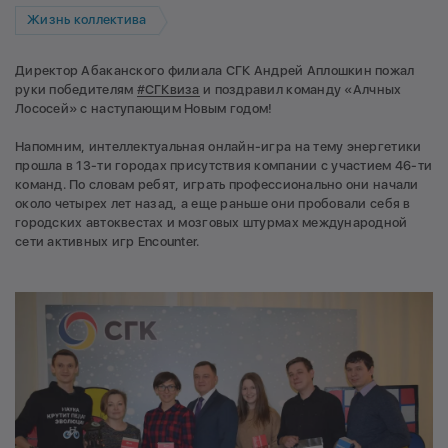
Жизнь коллектива
Директор Абаканского филиала СГК Андрей Аплошкин пожал
руки победителям
#СГКвиза
и поздравил команду «Алчных
Лососей» с наступающим Новым годом!
Напомним, интеллектуальная онлайн-игра на тему энергетики
прошла в 13-ти городах присутствия компании с участием 46-ти
команд. По словам ребят, играть профессионально они начали
около четырех лет назад, а еще раньше они пробовали себя в
городских автоквестах и мозговых штурмах международной
сети активных игр Encounter.