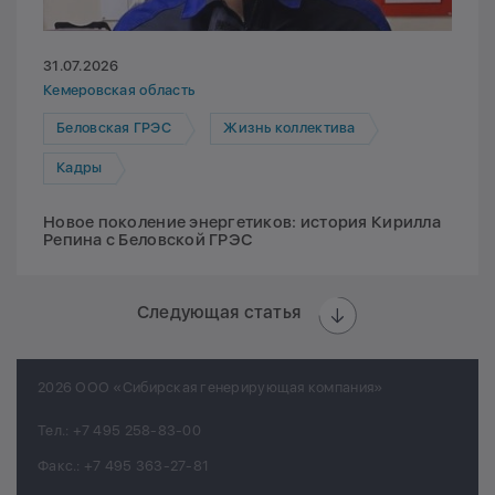
31.07.2026
Кемеровская область
Беловская ГРЭС
Жизнь коллектива
Кадры
Новое поколение энергетиков: история Кирилла
Репина с Беловской ГРЭС
Следующая статья
2026 ООО «Сибирская генерирующая компания»
Тел.:
+7 495 258-83-00
Факс.:
+7 495 363-27-81