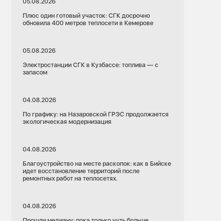
05.08.2026
Плюс один готовый участок: СГК досрочно
обновила 400 метров теплосети в Кемерове
05.08.2026
Электростанции СГК в Кузбассе: топлива — с
запасом
04.08.2026
По графику: на Назаровской ГРЭС продолжается
экологическая модернизация
04.08.2026
Благоустройство на месте раскопок: как в Бийске
идет восстановление территорий после
ремонтных работ на теплосетях.
04.08.2026
Прошли медиану: пока только чуть больше