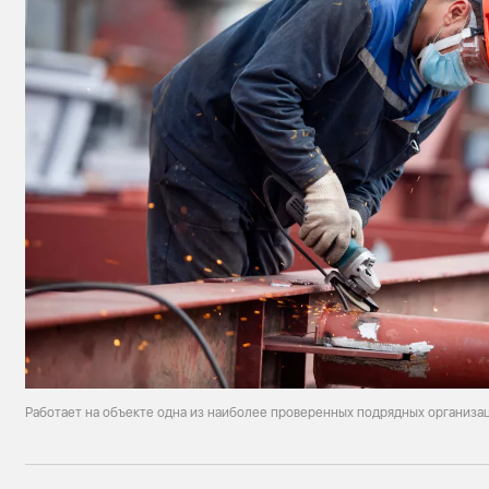
Работает на объекте одна из наиболее проверенных подрядных организа