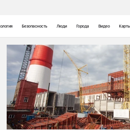
ология
Безопасность
Люди
Города
Видео
Карт