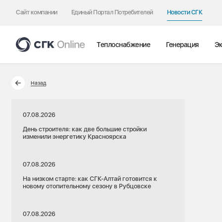
Сайт компании
Единый Портал Потребителей
Новости СГК
Теплоснабжение
Генерация
Эк
Назад
07.08.2026
День строителя: как две большие стройки
изменили энергетику Красноярска
07.08.2026
На низком старте: как СГК-Алтай готовится к
новому отопительному сезону в Рубцовске
07.08.2026