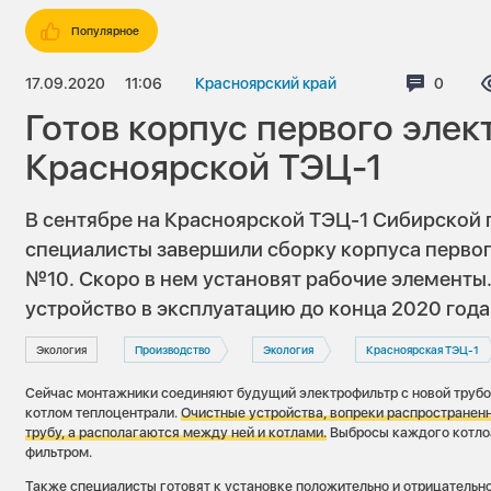
Популярное
17.09.2020
11:06
Красноярский край
Коммен
0
Готов корпус первого элек
Красноярской ТЭЦ-1
В сентябре на Красноярской ТЭЦ-1 Сибирской
специалисты завершили сборку корпуса первог
№10. Скоро в нем установят рабочие элементы.
устройство в эксплуатацию до конца 2020 год
Экология
Производство
Экология
Красноярская ТЭЦ-1
Сейчас монтажники соединяют будущий электрофильтр с новой трубо
котлом теплоцентрали.
Очистные устройства, вопреки распространен
трубу, а располагаются между ней и котлами.
Выбросы каждого котло
фильтром.
Также специалисты готовят к установке положительно и отрицательн