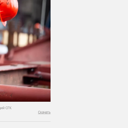
ций СГК
Скачать