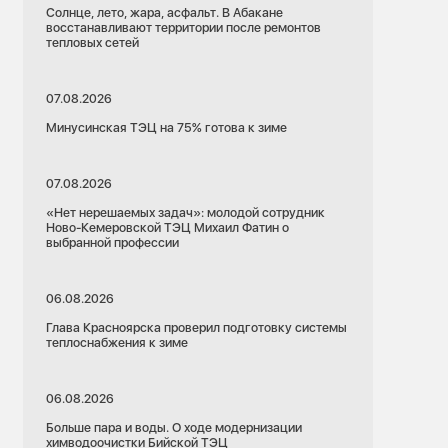
Солнце, лето, жара, асфальт. В Абакане
восстанавливают территории после ремонтов
тепловых сетей
07.08.2026
Минусинская ТЭЦ на 75% готова к зиме
07.08.2026
«Нет нерешаемых задач»: молодой сотрудник
Ново-Кемеровской ТЭЦ Михаил Фатин о
выбранной профессии
06.08.2026
Глава Красноярска проверил подготовку системы
теплоснабжения к зиме
06.08.2026
Больше пара и воды. О ходе модернизации
химводоочистки Бийской ТЭЦ