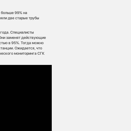
 больше 99% на
тояли две старые трубы
 года. Специалисты
. Они заменят действующие
стью в 95%. Тогда можно
станции. Ожидается, что
ческого мониторинга СГК