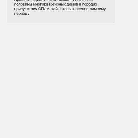
половины многоквартирных домов в городах
присутствия СГК-Алтай готовы к осенне-зимнему
периоду