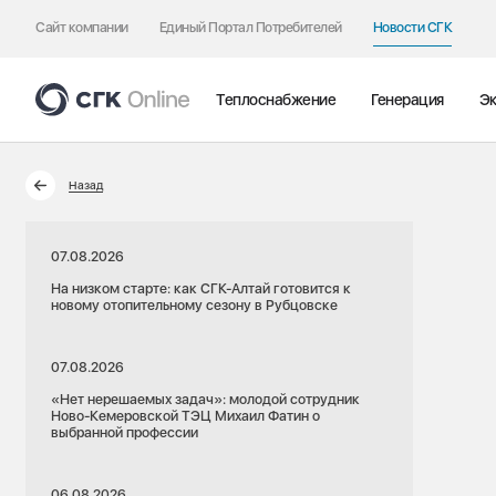
Сайт компании
Единый Портал Потребителей
Новости СГК
Теплоснабжение
Генерация
Эк
Назад
07.08.2026
На низком старте: как СГК-Алтай готовится к
новому отопительному сезону в Рубцовске
07.08.2026
«Нет нерешаемых задач»: молодой сотрудник
Ново-Кемеровской ТЭЦ Михаил Фатин о
выбранной профессии
06.08.2026