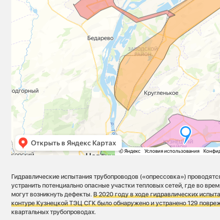
Гидравлические испытания трубопроводов («опрессовка») проводятся 
устранить потенциально опасные участки тепловых сетей, где во врем
могут возникнуть дефекты.
В 2020 году в ходе гидравлических испыт
контуре Кузнецкой ТЭЦ СГК было обнаружено и устранено 129 повр
квартальных трубопроводах.