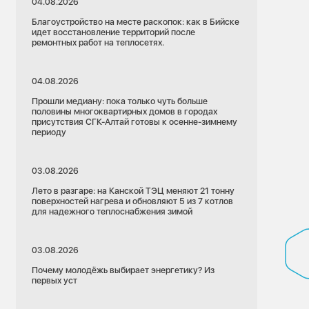
04.08.2026
Благоустройство на месте раскопок: как в Бийске
идет восстановление территорий после
ремонтных работ на теплосетях.
04.08.2026
Прошли медиану: пока только чуть больше
половины многоквартирных домов в городах
присутствия СГК-Алтай готовы к осенне-зимнему
периоду
03.08.2026
Лето в разгаре: на Канской ТЭЦ меняют 21 тонну
поверхностей нагрева и обновляют 5 из 7 котлов
для надежного теплоснабжения зимой
03.08.2026
Почему молодёжь выбирает энергетику? Из
первых уст