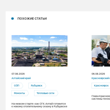
ПОХОЖИЕ СТАТЬИ
07.08.2026
06.08.2026
Алтайский край
Красноярский 
ОЗП
Рубцовск
Красноярск
Ремонты
Тепловые сети
Глава Красноя
системы тепло
На низком старте: как СГК-Алтай готовится
к новому отопительному сезону в Рубцовске