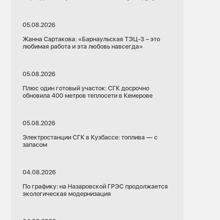
05.08.2026
Жанна Сартакова: «Барнаульская ТЭЦ-3 – это
любимая работа и эта любовь навсегда»
05.08.2026
Плюс один готовый участок: СГК досрочно
обновила 400 метров теплосети в Кемерове
05.08.2026
Электростанции СГК в Кузбассе: топлива — с
запасом
04.08.2026
По графику: на Назаровской ГРЭС продолжается
экологическая модернизация