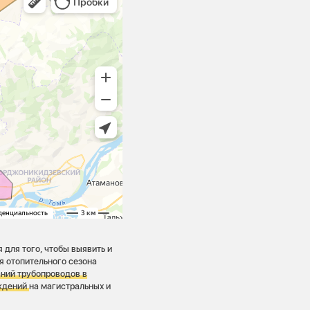
для того, чтобы выявить и
я отопительного сезона
аний трубопроводов в
еждений
на магистральных и