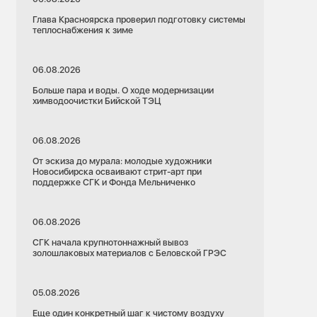
Глава Красноярска проверил подготовку системы
теплоснабжения к зиме
06.08.2026
Больше пара и воды. О ходе модернизации
химводоочистки Бийской ТЭЦ
06.08.2026
От эскиза до мурала: молодые художники
Новосибирска осваивают стрит-арт при
поддержке СГК и Фонда Мельниченко
06.08.2026
СГК начала крупнотоннажный вывоз
золошлаковых материалов с Беловской ГРЭС
05.08.2026
Еще один конкретный шаг к чистому воздуху