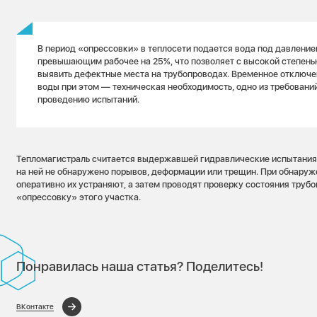
В период «опрессовки» в теплосети подается вода под давление
превышающим рабочее на 25%, что позволяет с высокой степень
выявить дефектные места на трубопроводах. Временное отключе
воды при этом — техническая необходимость, одно из требовани
проведению испытаний.
Тепломагистраль считается выдержавшей гидравлические испытания, 
на ней не обнаружено порывов, деформации или трещин. При обнару
оперативно их устраняют, а затем проводят проверку состояния труб
«опрессовку» этого участка.
Понравилась наша статья? Поделитесь!
ВКонтакте