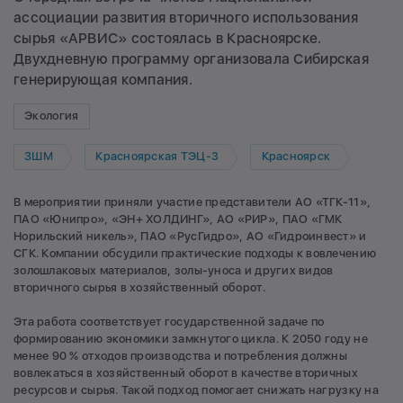
ассоциации развития вторичного использования
сырья «АРВИС» состоялась в Красноярске.
Двухдневную программу организовала Сибирская
генерирующая компания.
Экология
ЗШМ
Красноярская ТЭЦ-3
Красноярск
В мероприятии приняли участие представители АО «ТГК-11»,
ПАО «Юнипро», «ЭН+ ХОЛДИНГ», АО «РИР», ПАО «ГМК
Норильский никель», ПАО «РусГидро», АО «Гидроинвест» и
СГК. Компании обсудили практические подходы к вовлечению
золошлаковых материалов, золы-уноса и других видов
вторичного сырья в хозяйственный оборот.
Эта работа соответствует государственной задаче по
формированию экономики замкнутого цикла. К 2050 году не
менее 90 % отходов производства и потребления должны
вовлекаться в хозяйственный оборот в качестве вторичных
ресурсов и сырья. Такой подход помогает снижать нагрузку на