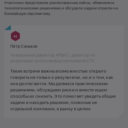
Участники представили реализованные кейсы, обменялись
технологическими решениями и обсудили задачи отрасли на
ближайшую перспективу.
Пётр Саньков
Генеральный директор АРВИС, директор по
реализации золошлаковых материалов СГК
Такие встречи важны возможностью открыто
говорить не только о результатах, но и о том, как
они достигаются. Мы делимся практическими
решениями, обсуждаем риски и вместе ищем
способы их снизить. Это помогает увидеть общие
задачи и находить решения, полезные не
отдельной компании, а рынку в целом.