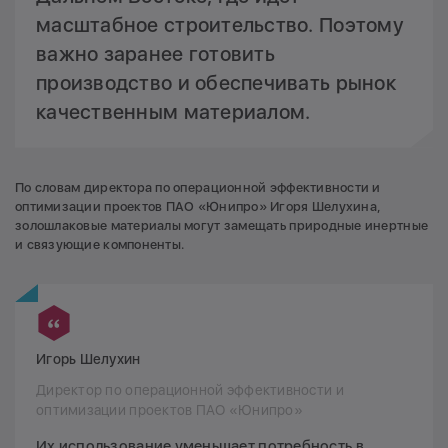
масштабное строительство. Поэтому
важно заранее готовить
производство и обеспечивать рынок
качественным материалом.
По словам директора по операционной эффективности и
оптимизации проектов ПАО «Юнипро» Игоря Шелухина,
золошлаковые материалы могут замещать природные инертные
и связующие компоненты.
Игорь Шелухин
Директор по операционной эффективности и
оптимизации проектов ПАО «Юнипро»
Их использование уменьшает потребность в