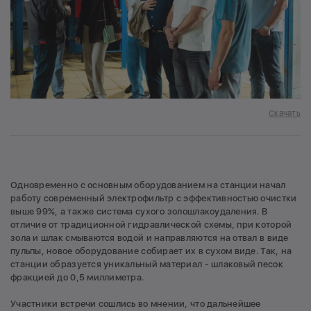
Скачать
Одновременно с основным оборудованием на станции начал
работу современный электрофильтр с эффективностью очистки
выше 99%, а также система сухого золошлакоудаления. В
отличие от традиционной гидравлической схемы, при которой
зола и шлак смываются водой и направляются на отвал в виде
пульпы, новое оборудование собирает их в сухом виде. Так, на
станции образуется уникальный материал - шлаковый песок
фракцией до 0,5 миллиметра.
Участники встречи сошлись во мнении, что дальнейшее