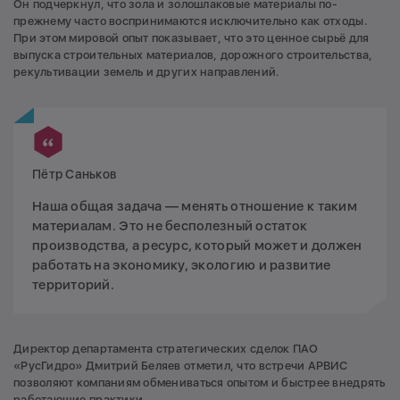
Он подчеркнул, что зола и золошлаковые материалы по-
прежнему часто воспринимаются исключительно как отходы.
При этом мировой опыт показывает, что это ценное сырьё для
выпуска строительных материалов, дорожного строительства,
рекультивации земель и других направлений.
Пётр Саньков
Наша общая задача — менять отношение к таким
материалам. Это не бесполезный остаток
производства, а ресурс, который может и должен
работать на экономику, экологию и развитие
территорий.
Директор департамента стратегических сделок ПАО
«РусГидро» Дмитрий Беляев отметил, что встречи АРВИС
позволяют компаниям обмениваться опытом и быстрее внедрять
работающие практики.