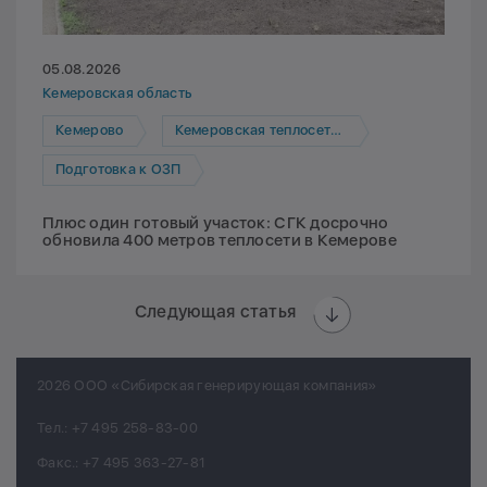
05.08.2026
Кемеровская область
Кемерово
Кемеровская теплосетевая компания
Подготовка к ОЗП
Плюс один готовый участок: СГК досрочно
обновила 400 метров теплосети в Кемерове
Следующая статья
2026 ООО «Сибирская генерирующая компания»
Тел.:
+7 495 258-83-00
Факс.:
+7 495 363-27-81