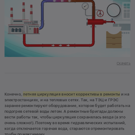
Скачать
Конечно,
летняя циркуляция вносит коррективы в ремонты
и на
электростанциях, и на тепловых сетях. Так, на ТЭЦ и ГРЭС
заранее ремонтируют оборудование, которое будет работать на
подогрев сетевой воды летом. А ремонтные бригады должны
вести работы так, чтобы циркуляция сохранялась везде (а это
очень сложно!). Поэтому во время гидравлических испытаний,
когда отключается горячая вода, стараются отремонтировать
трубы по максимуму.