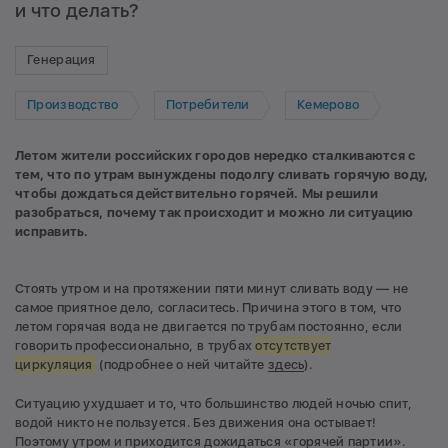
и что делать?
Генерация
Производство
Потребители
Кемерово
Летом жители российских городов нередко сталкиваются с
тем, что по утрам вынуждены подолгу сливать горячую воду,
чтобы дождаться действительно горячей. Мы решили
разобраться, почему так происходит и можно ли ситуацию
исправить.
Стоять утром и на протяжении пяти минут сливать воду — не
самое приятное дело, согласитесь. Причина этого в том, что
летом горячая вода не двигается по трубам постоянно, если
говорить профессионально, в трубах
отсутствует
циркуляция
(подробнее о ней читайте
здесь
).
Ситуацию ухудшает и то, что большинство людей ночью спит,
водой никто не пользуется. Без движения она остывает!
Поэтому утром и приходится дожидаться «горячей партии».