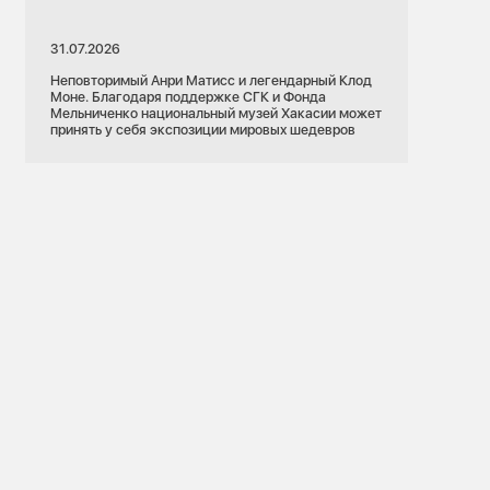
31.07.2026
Неповторимый Анри Матисс и легендарный Клод
Моне. Благодаря поддержке СГК и Фонда
Мельниченко национальный музей Хакасии может
принять у себя экспозиции мировых шедевров