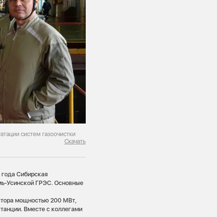
атации систем газоочистки
Скачать
 года Сибирская
мь-Усинской ГРЭС. Основные
атора мощностью 200 МВт,
станции. Вместе с коллегами