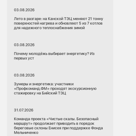
03.08.2026
Лето в разгаре: на Канской ТЭЦ меняют 21 тонну
поверхностей нагрева и обновляют 5 из 7 котлов
для надежного теплоснабжения зимой
03.08.2026
Почему молодёжь выбирает энергетику? Из
первых уст
03.08.2026
Зумеры и энергетика: участники
«Профкоманд.ФМ» проходят экскурсионную
стажировку на Бийский ТЭЦ
31.07.2026
Команда проекта «Чистые скалы. Безопасный
маршрут» продолжает приводить в порядок
береговые склоны Енисея при поддержке Фонда
Мельниченко