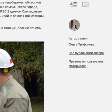
сть левобережья областной
о в самом центре города,
ом ГРЭС Вадимом Слепышевым
 крайне важная для станции
на станции, сроки и объемы
Автор статьи:
Ольга Трифонова
Все публикации автора
Правила использования
материалов