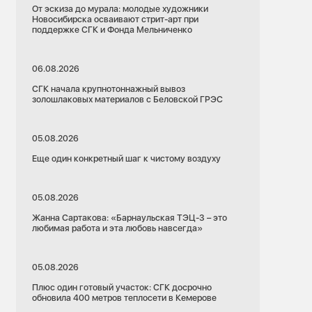
От эскиза до мурала: молодые художники
Новосибирска осваивают стрит-арт при
поддержке СГК и Фонда Мельниченко
06.08.2026
СГК начала крупнотоннажный вывоз
золошлаковых материалов с Беловской ГРЭС
05.08.2026
Еще один конкретный шаг к чистому воздуху
05.08.2026
Жанна Сартакова: «Барнаульская ТЭЦ-3 – это
любимая работа и эта любовь навсегда»
05.08.2026
Плюс один готовый участок: СГК досрочно
обновила 400 метров теплосети в Кемерове