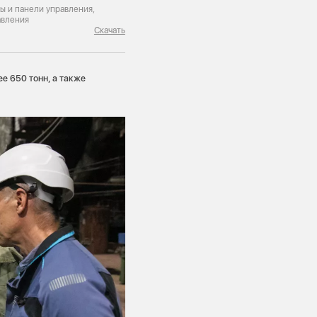
ы и панели управления,
авления
Скачать
е 650 тонн, а также