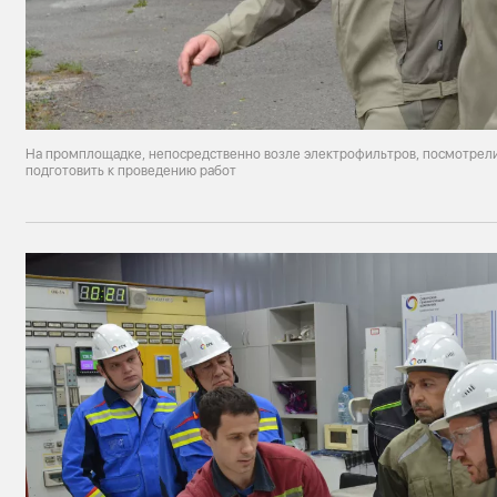
На промплощадке, непосредственно возле электрофильтров, посмотрел
подготовить к проведению работ