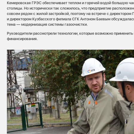
Кемеровская ГРЭС обеспечивает теплом и горячей водой большую ча
столицы. Но исторически так сложилось, что предприятие расположен
совсем рядом с жилой застройкой, поэтому на встрече с директор
и директором Кузбасского филиала СГК Антоном Баевым обсуждалась
тема — модернизация системы газоочистки.
Руководители рассмотрели технологии, которые возможно применить 
финансирования.