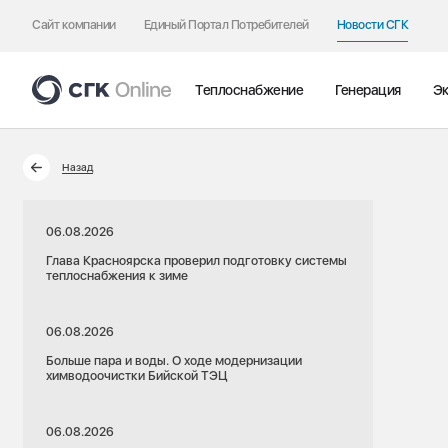
Сайт компании
Единый Портал Потребителей
Новости СГК
Теплоснабжение
Генерация
Эк
Назад
06.08.2026
Глава Красноярска проверил подготовку системы
теплоснабжения к зиме
06.08.2026
Больше пара и воды. О ходе модернизации
химводоочистки Бийской ТЭЦ
06.08.2026