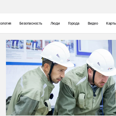
ология
Безопасность
Люди
Города
Видео
Карт