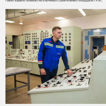
Павел Барило побывал на ключевых строительных площадках ГРЭС.