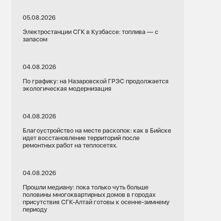
05.08.2026
Электростанции СГК в Кузбассе: топлива — с
запасом
04.08.2026
По графику: на Назаровской ГРЭС продолжается
экологическая модернизация
04.08.2026
Благоустройство на месте раскопок: как в Бийске
идет восстановление территорий после
ремонтных работ на теплосетях.
04.08.2026
Прошли медиану: пока только чуть больше
половины многоквартирных домов в городах
присутствия СГК-Алтай готовы к осенне-зимнему
периоду