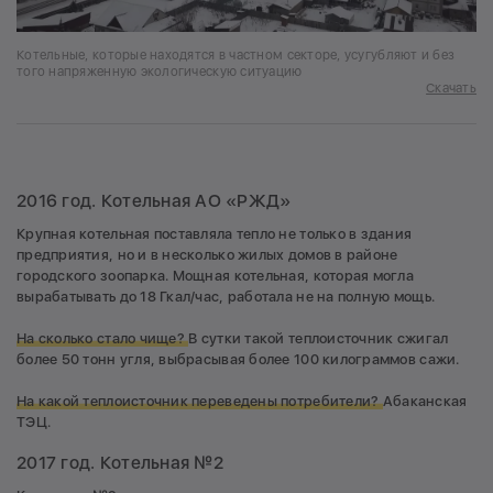
Котельные, которые находятся в частном секторе, усугубляют и без
того напряженную экологическую ситуацию
Скачать
2016 год. Котельная АО «РЖД»
Крупная котельная поставляла тепло не только в здания
предприятия, но и в несколько жилых домов в районе
городского зоопарка. Мощная котельная, которая могла
вырабатывать до 18 Гкал/час, работала не на полную мощь.
На сколько стало чище?
В сутки такой теплоисточник сжигал
более 50 тонн угля, выбрасывая более 100 килограммов сажи.
На какой теплоисточник переведены потребители?
Абаканская
ТЭЦ.
2017 год. Котельная №2