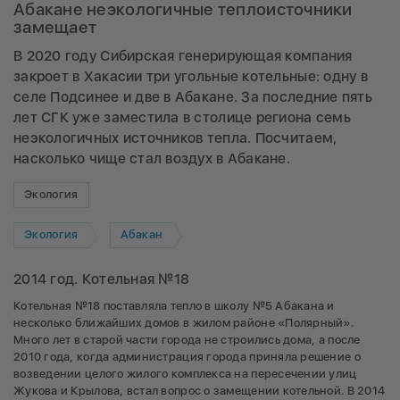
Абакане неэкологичные теплоисточники
замещает
В 2020 году Сибирская генерирующая компания
закроет в Хакасии три угольные котельные: одну в
селе Подсинее и две в Абакане. За последние пять
лет СГК уже заместила в столице региона семь
неэкологичных источников тепла. Посчитаем,
насколько чище стал воздух в Абакане.
Экология
Экология
Абакан
2014 год. Котельная №18
Котельная №18 поставляла тепло в школу №5 Абакана и
несколько ближайших домов в жилом районе «Полярный».
Много лет в старой части города не строились дома, а после
2010 года, когда администрация города приняла решение о
возведении целого жилого комплекса на пересечении улиц
Жукова и Крылова, встал вопрос о замещении котельной. В 2014