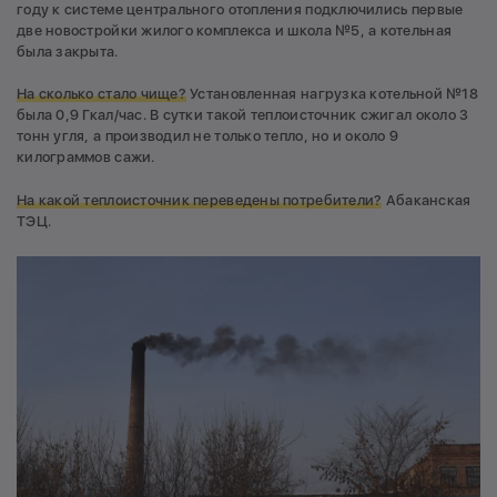
году к системе центрального отопления подключились первые
две новостройки жилого комплекса и школа №5, а котельная
была закрыта.
На сколько стало чище?
Установленная нагрузка котельной №18
была 0,9 Гкал/час. В сутки такой теплоисточник сжигал около 3
тонн угля, а производил не только тепло, но и около 9
килограммов сажи.
На какой теплоисточник переведены потребители?
Абаканская
ТЭЦ.