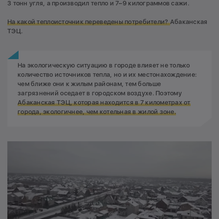
3 тонн угля, а производил тепло и 7–9 килограммов сажи.
На какой теплоисточник переведены потребители?
Абаканская
ТЭЦ.
На экологическую ситуацию в городе влияет не только
количество источников тепла, но и их местонахождение:
чем ближе они к жилым районам, тем больше
загрязнений оседает в городском воздухе. Поэтому
Абаканская ТЭЦ, которая находится в 7 километрах от
города, экологичнее, чем котельная в жилой зоне.