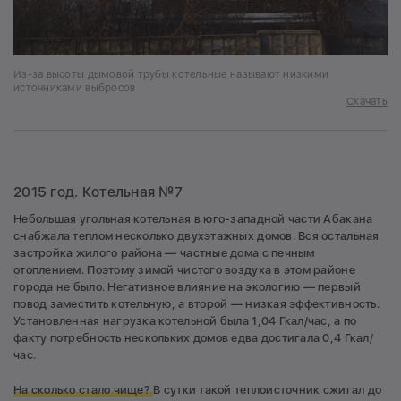
Из-за высоты дымовой трубы котельные называют низкими
источниками выбросов
Скачать
2015 год. Котельная №7
Небольшая угольная котельная в юго-западной части Абакана
снабжала теплом несколько двухэтажных домов. Вся остальная
застройка жилого района — частные дома с печным
отоплением. Поэтому зимой чистого воздуха в этом районе
города не было. Негативное влияние на экологию — первый
повод заместить котельную, а второй — низкая эффективность.
Установленная нагрузка котельной была 1,04 Гкал/час, а по
факту потребность нескольких домов едва достигала 0,4 Гкал/
час.
На сколько стало чище?
В сутки такой теплоисточник сжигал до