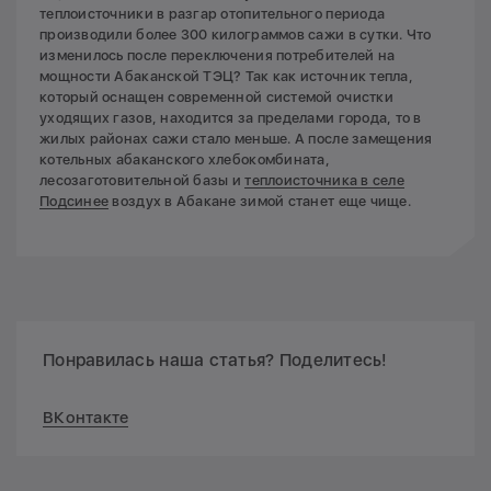
теплоисточники в разгар отопительного периода
производили более 300 килограммов сажи в сутки. Что
изменилось после переключения потребителей на
мощности Абаканской ТЭЦ? Так как источник тепла,
который оснащен современной системой очистки
уходящих газов, находится за пределами города, то в
жилых районах сажи стало меньше. А после замещения
котельных абаканского хлебокомбината,
лесозаготовительной базы и
теплоисточника в селе
Подсинее
воздух в Абакане зимой станет еще чище.
Понравилась наша статья? Поделитесь!
ВКонтакте