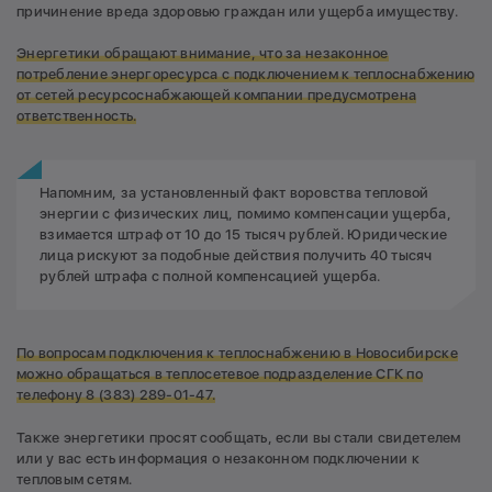
причинение вреда здоровью граждан или ущерба имуществу.
Энергетики обращают внимание, что за незаконное
потребление энергоресурса с подключением к теплоснабжению
от сетей ресурсоснабжающей компании предусмотрена
ответственность.
Напомним, за установленный факт воровства тепловой
энергии с физических лиц, помимо компенсации ущерба,
взимается штраф от 10 до 15 тысяч рублей. Юридические
лица рискуют за подобные действия получить 40 тысяч
рублей штрафа с полной компенсацией ущерба.
По вопросам подключения к теплоснабжению в Новосибирске
можно обращаться в теплосетевое подразделение СГК по
телефону 8 (383) 289-01-47.
Также энергетики просят сообщать, если вы стали свидетелем
или у вас есть информация о незаконном подключении к
тепловым сетям.