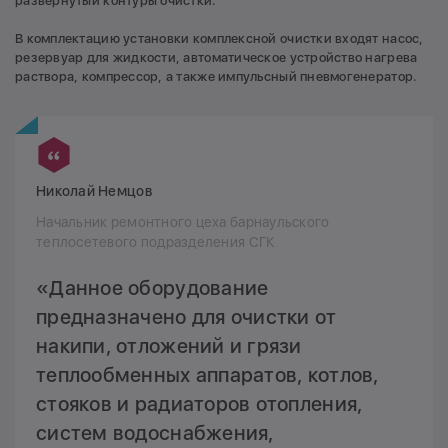
развёрнутый контуры очистки.
В комплектацию установки комплексной очистки входят насос,
резервуар для жидкости, автоматическое устройство нагрева
раствора, компрессор, а также импульсный пневмогенератор.
Николай Немцов
Начальник ремонтного цеха барнаульского
теплосетевого подразделения СГК
«Данное оборудование
предназначено для очистки от
накипи, отложений и грязи
теплообменных аппаратов, котлов,
стояков и радиаторов отопления,
систем водоснабжения,