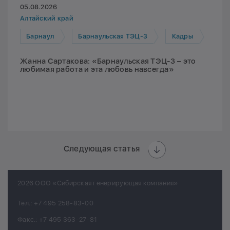
05.08.2026
Алтайский край
Барнаул
Барнаульская ТЭЦ-3
Кадры
Жанна Сартакова: «Барнаульская ТЭЦ-3 – это
любимая работа и эта любовь навсегда»
Следующая статья
2026 ООО «Сибирская генерирующая компания»
Тел.:
+7 495 258-83-00
Факс.:
+7 495 363-27-81