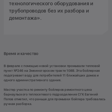
технологического оборудования и
трубопроводов без их разбора и
демонтажа».
Время и качество
В феврале с помощью новой установки промывали тепловой
пункт №246 на Змеиногорском тракте 108В. Эта бойлерная
подогревает воду для потребителей 11 ближайших домов и
одного административного здания.
Мастер участка по ремонту бойлеров ремонтного цеха
барнаульского теплосетевого подразделения СГК Евгений
Попов отметил, что раньше для промывки бойлера требовалась
ручная разборка.