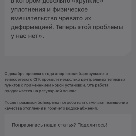
в котором довольно «хрупкие»
уплотнения и физическое
вмешательство чревато их
деформацией. Теперь этой проблемы
у нас нет».
С декабря прошлого года энергетики барнаульского
теплосетевого СГК промыли несколько центральных тепловых
пунктов с применением новой установки. Эта работа
продолжается на регулярной основе.
После промывки бойлерных потребители отмечают повышение
качества отопления и горячего водоснабжения.
Понравилась наша статья? Поделитесь!