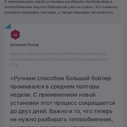
С применением новой установки разбирать трубопровод и
теплообменник внутри бойлерной уже не нужно. Это заметно
ускоряет промывку системы, а также повышает её качество.
Евгений Попов
Мастер участка по ремонту бойлеров ремонтного
цеха барнаульского теплосетевого подразделения
СГК
«Ручным способом большой бойлер
промывался в среднем полторы
недели. С применением новой
установки этот процесс сокращается
до двух дней. Важно и то, что теперь
не нужно разбирать теплообменник,