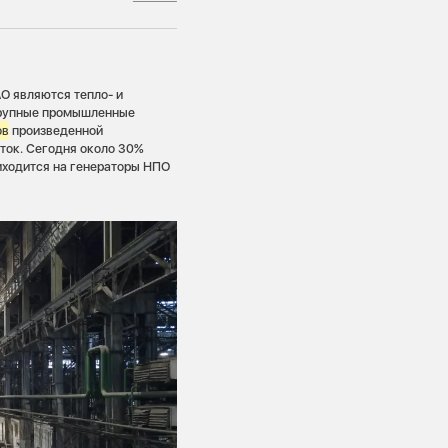
 являются тепло- и
 крупные промышленные
ов
произведенной
сток. Сегодня около 30%
иходится на генераторы НПО