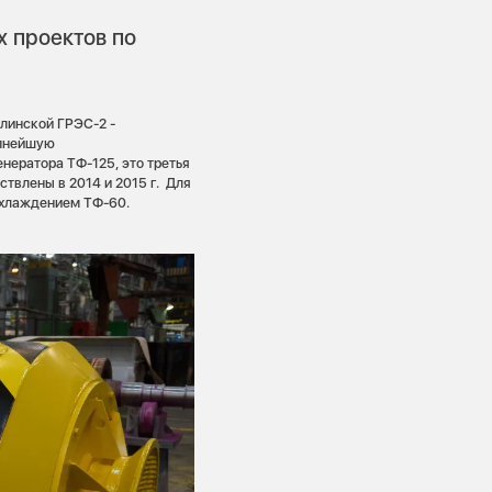
.
х проектов по
алинской ГРЭС-2 -
упнейшую
нератора ТФ-125, это третья
твлены в 2014 и 2015 г. Для
охлаждением ТФ-60.