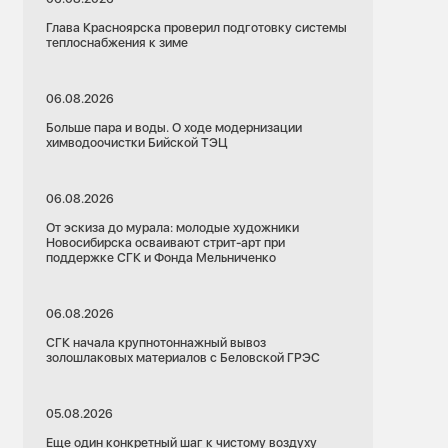
Глава Красноярска проверил подготовку системы
теплоснабжения к зиме
06.08.2026
Больше пара и воды. О ходе модернизации
химводоочистки Бийской ТЭЦ
06.08.2026
От эскиза до мурала: молодые художники
Новосибирска осваивают стрит-арт при
поддержке СГК и Фонда Мельниченко
06.08.2026
СГК начала крупнотоннажный вывоз
золошлаковых материалов с Беловской ГРЭС
05.08.2026
Еще один конкретный шаг к чистому воздуху