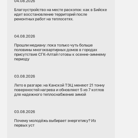
04.08.2026
Благоустройство на месте раскопок: как в Бийске
идет восстановление территорий после
ремонтных работ на теплосетях.
04.08.2026
Прошли медиану: пока только чуть больше
половины многоквартирных домов в городах
присутствия СГК-Алтай готовы к осенне-зимнему
периоду
03.08.2026
Лето в разгаре: на Канской ТЭЦ меняют 21 тонну
поверхностей нагрева и обновляют 5 из 7 котлов
для надежного теплоснабжения зимой
03.08.2026
Почему молодёжь выбирает энергетику? Из
первых уст