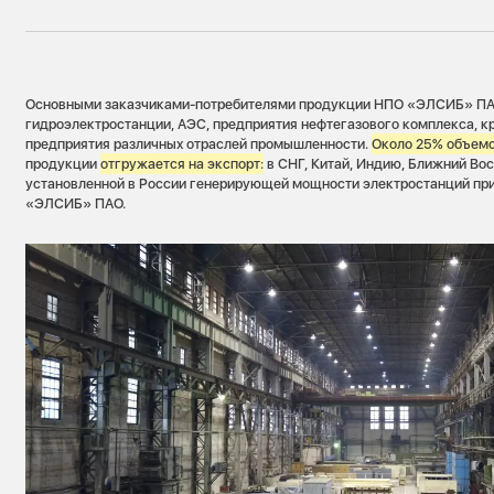
Основными заказчиками-потребителями продукции НПО «ЭЛСИБ» ПАО
гидроэлектростанции, АЭС, предприятия нефтегазового комплекса,
предприятия различных отраслей промышленности.
Около 25% объем
продукции
отгружается на экспорт:
в СНГ, Китай, Индию, Ближний Во
установленной в России генерирующей мощности электростанций пр
«ЭЛСИБ» ПАО.