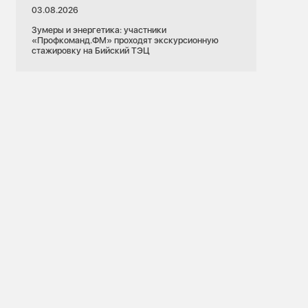
03.08.2026
Зумеры и энергетика: участники
«Профкоманд.ФМ» проходят экскурсионную
стажировку на Бийский ТЭЦ