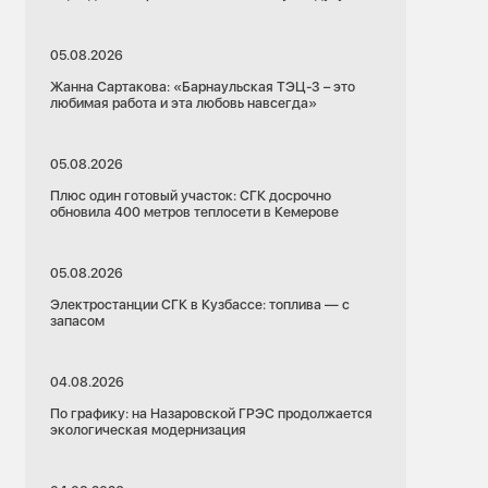
05.08.2026
Жанна Сартакова: «Барнаульская ТЭЦ-3 – это
любимая работа и эта любовь навсегда»
05.08.2026
Плюс один готовый участок: СГК досрочно
обновила 400 метров теплосети в Кемерове
05.08.2026
Электростанции СГК в Кузбассе: топлива — с
запасом
04.08.2026
По графику: на Назаровской ГРЭС продолжается
экологическая модернизация