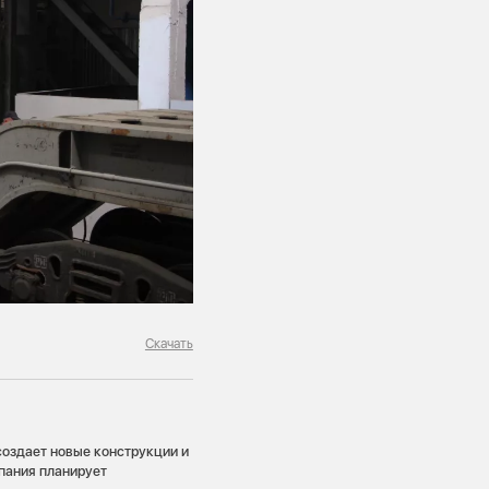
Скачать
оздает новые конструкции и
пания планирует