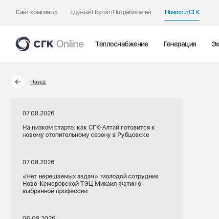
Сайт компании
Единый Портал Потребителей
Новости СГК
Теплоснабжение
Генерация
Эк
Назад
07.08.2026
На низком старте: как СГК-Алтай готовится к
новому отопительному сезону в Рубцовске
07.08.2026
«Нет нерешаемых задач»: молодой сотрудник
Ново-Кемеровской ТЭЦ Михаил Фатин о
выбранной профессии
06.08.2026