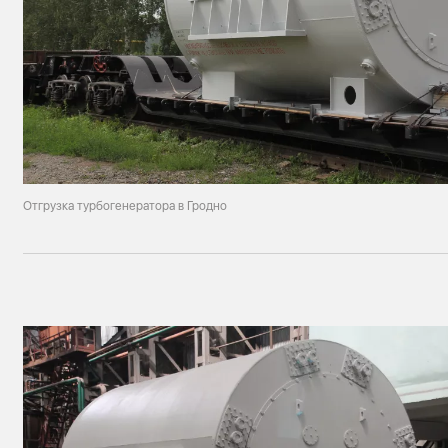
Отгрузка турбогенератора в Гродно