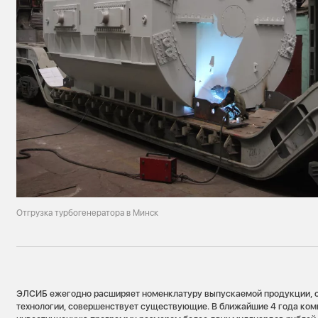
Отгрузка турбогенератора в Минск
ЭЛСИБ ежегодно расширяет номенклатуру выпускаемой продукции, с
технологии, совершенствует существующие. В ближайшие 4 года ком