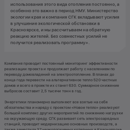
использования этого вида отопления постоянно, а
особенно это важно в период НМУ. Министерство
экологии края и компания СГК вкладывают усилия
в улучшение экологической обстановки в
Красноярске, и мы рассчитываем на обратную
реакцию жителей. Без совместных усилий не
получится реализовать программу».
Компания проводит постоянный мониторинг эффективности
реализации проекта и продолжает работу с населением по
переводу домовладений на электроотопление. В планах до
конца года перевести на альтернативное тепло 520 частных
домов и всего в проекте их станет 630. Суммарное снижение
выбросов составит 2,5 тысячи тонн в год.
Энергетики планомерно выполняют все взятые на себя
обязательства и наряду с проектом «Новое тепло» реализуют
большой комплекс других мероприятий по снижению нагрузки
на окружающую среду. СГК развивает сеть электрозарядных
станций, проводит модернизацию основных производств, а
также заместила 37 неэкологиченых котельных в Красноярске.