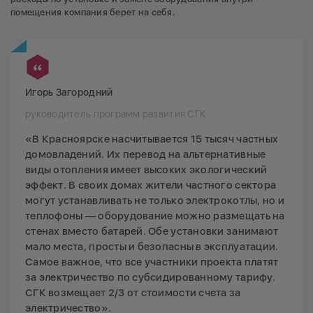
помещения компания берет на себя.
Игорь Загородний
руководитель программ развития СГК
«В Красноярске насчитывается 15 тысяч частных
домовладений. Их перевод на альтернативные
виды отопления имеет высоких экологический
эффект. В своих домах жители частного сектора
могут устанавливать не только электрокотлы, но и
теплофоны — оборудование можно размещать на
стенах вместо батарей. Обе установки занимают
мало места, просты и безопасны в эксплуатации.
Самое важное, что все участники проекта платят
за электричество по субсидированному тарифу.
СГК возмещает 2/3 от стоимости счета за
электричество».