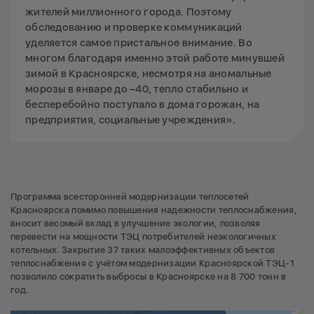
жителей миллионного города. Поэтому
обследованию и проверке коммуникаций
уделяется самое пристальное внимание. Во
многом благодаря именно этой работе минувшей
зимой в Красноярске, несмотря на аномальные
морозы в январе до –40, тепло стабильно и
бесперебойно поступало в дома горожан, на
предприятия, социальные учреждения».
Программа всесторонней модернизации теплосетей
Красноярска помимо повышения надежности теплоснабжения,
вносит весомый вклад в улучшение экологии, позволяя
перевести на мощности ТЭЦ потребителей неэкологичных
котельных. Закрытие 37 таких малоэффективных объектов
теплоснабжения с учётом модернизации Красноярской ТЭЦ-1
позволило сократить выбросы в Красноярске на 8 700 тонн в
год.