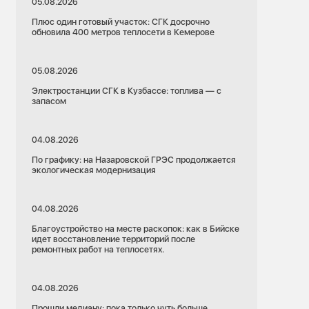
05.08.2026
Плюс один готовый участок: СГК досрочно
обновила 400 метров теплосети в Кемерове
05.08.2026
Электростанции СГК в Кузбассе: топлива — с
запасом
04.08.2026
По графику: на Назаровской ГРЭС продолжается
экологическая модернизация
04.08.2026
Благоустройство на месте раскопок: как в Бийске
идет восстановление территорий после
ремонтных работ на теплосетях.
04.08.2026
Прошли медиану: пока только чуть больше