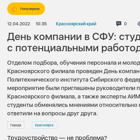
Популярное
12.04.2022
10:35
Красноярский край
Коммен
0
День компании в СФУ: сту
с потенциальными работо
Отделом подбора, обучения персонала и мол
Красноярского филиала проведен День компан
Политехнического института Сибирского федер
мероприятие были приглашены руководители п
Красноярского филиала, а также эксперты АИМ
студенты обменялись мнениями относительно 
ответили на вопросы друг друга.
Города
Красноярск
Трудоустройство — не проблема?