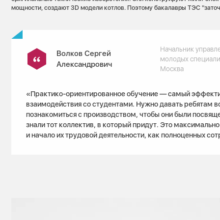
мощности, создают 3D модели котлов. Поэтому бакалавры ТЭС "заточ
Начальник управл
Волков Сергей
молодых специали
Александрович
Москва
«Практико-ориентированное обучение — самый эффект
взаимодействия со студентами. Нужно давать ребятам 
познакомиться с производством, чтобы они были посвяще
знали тот коллектив, в который придут. Это максимальн
и начало их трудовой деятельности, как полноценных со