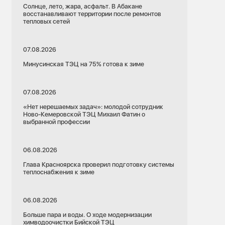
Солнце, лето, жара, асфальт. В Абакане
восстанавливают территории после ремонтов
тепловых сетей
07.08.2026
Минусинская ТЭЦ на 75% готова к зиме
07.08.2026
«Нет нерешаемых задач»: молодой сотрудник
Ново-Кемеровской ТЭЦ Михаил Фатин о
выбранной профессии
06.08.2026
Глава Красноярска проверил подготовку системы
теплоснабжения к зиме
06.08.2026
Больше пара и воды. О ходе модернизации
химводоочистки Бийской ТЭЦ