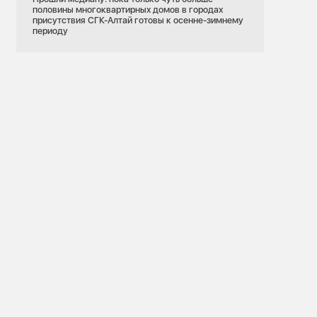
половины многоквартирных домов в городах
присутствия СГК-Алтай готовы к осенне-зимнему
периоду