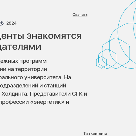
Скачать
тариев:
Просмотров:
2824
денты знакомятся
дателями
одежных программ
ии на территории
ального университета. На
одразделений и станций
 Холдинга. Представители СГК и
профессии «энергетик» и
Тип контента