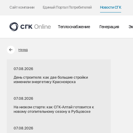
Сайт компании
Единый Портал Потребителей
Новости СГК
Теплоснабжение
Генерация
Эк
Назад
07.08.2026
День строителя: как две большие стройки
изменили энергетику Красноярска
07.08.2026
На низком старте: как СГК-Алтай готовится к
новому отопительному сезону в Рубцовске
07.08.2026