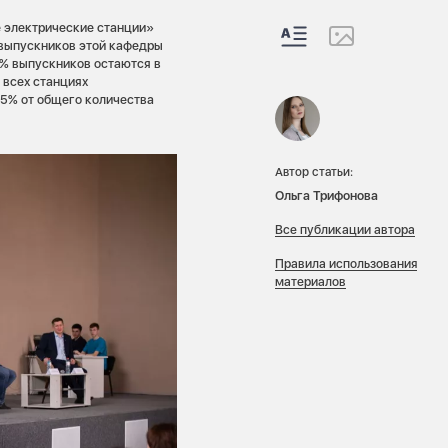
 электрические станции»
 выпускников этой кафедры
9% выпускников остаются в
 всех станциях
85% от общего количества
Автор статьи:
Ольга Трифонова
Все публикации автора
Правила использования
материалов