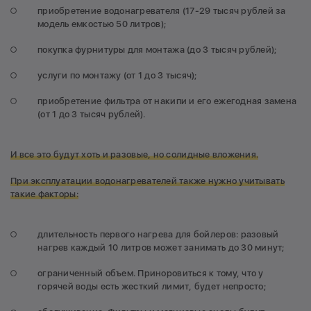
приобретение водонагревателя (17-29 тысяч рублей за
модель емкостью 50 литров);
покупка фурнитуры для монтажа (до 3 тысяч рублей);
услуги по монтажу (от 1 до 3 тысяч);
приобретение фильтра от накипи и его ежегодная замена
(от 1 до 3 тысяч рублей).
И все это будут хоть и разовые, но солидные вложения.
При эксплуатации водонагревателей также нужно учитывать
такие факторы:
длительность первого нагрева для бойлеров: разовый
нагрев каждый 10 литров может занимать до 30 минут;
ограниченный объем. Приноровиться к тому, что у
горячей воды есть жесткий лимит, будет непросто;