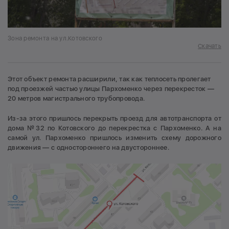
Зона ремонта на ул.Котовского
Скачать
Этот объект ремонта расширили, так как теплосеть пролегает
под проезжей частью улицы Пархоменко через перекресток —
20 метров магистрального трубопровода.
Из-за этого пришлось перекрыть проезд для автотранспорта от
дома №32 по Котовского до перекрестка с Пархоменко. А на
самой ул. Пархоменко пришлось изменить схему дорожного
движения — с одностороннего на двустороннее.