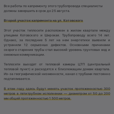
Все работы по капремонту этого трубопровода специалисты
должны завершить в срок до 25 августа.
Второй участок капремонта на ул. Котовского
Этот участок теплосети расположен в жилом квартале между
улицами Котовского и Широкая. Трубопроводу всего 14 лет.
Однако, за последние 5 лет на нем энергетики выявили и
устранили 12 серьезных дефектов. Основными причинами
скорого старения трубы стал высокий уровень грунтовых вод и
смежные коммуникации.
Теплосети выходят от тепловой камеры ЦТП (центральный
тепловой пункт) и расходятся к близлежащим домам квартала.
Из-за географической низменности, канал с трубами постоянно
подтапливается.
В этом году здесь будут менять участок протяженностью 300
метров в пятитрубном исполнении — диаметром от 50 до 200
мм общей протяженностью 1 500 метров.