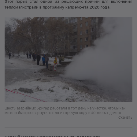
Этот порыв стал одной из решающих причин для включения
тепломагистрали в программу капремонта 2020 года.
Шесть аварийных бригад работали в тот день на участке, чтобы как
можно быстрее вернуть тепло и горячую воду в 40 жилых домов
Скачать