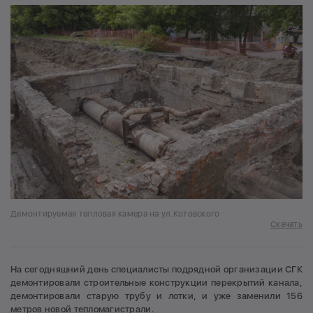
Демонтируемая тепловая камера на ул.Котовского
Скачать
На сегодняшний день специалисты подрядной организации СГК
демонтировали строительные конструкции перекрытий канала,
демонтировали старую трубу и лотки, и уже заменили 156
метров новой тепломагистрали.