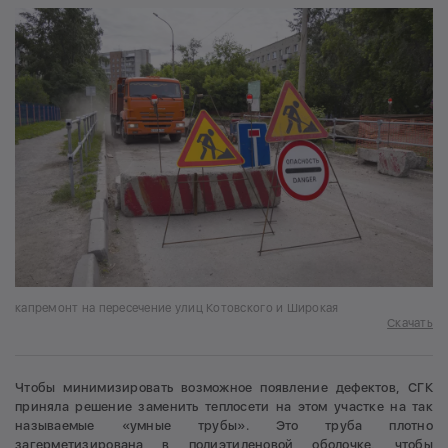
капремонт на пересечение улиц Котовского и Широкая
Скачать
Чтобы минимизировать возможное появление дефектов, СГК
приняла решение заменить теплосети на этом участке на так
называемые «умные трубы». Это труба плотно
загерметизирована в полиэтиленовой оболочке, чтобы