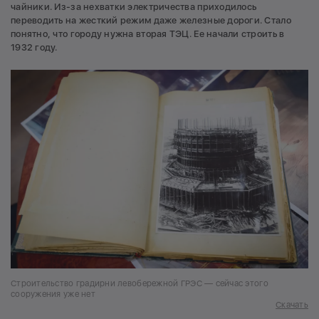
чайники. Из-за нехватки электричества приходилось
переводить на жесткий режим даже железные дороги. Стало
понятно, что городу нужна вторая ТЭЦ. Ее начали строить в
1932 году.
Строительство градирни левобережной ГРЭС — сейчас этого
сооружения уже нет
Скачать