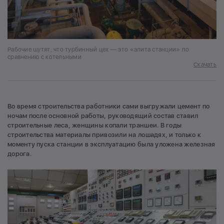
Рабочие шутят, что турбинный цех — это «элита станции» по
сравнению с котельными
Скачать
Во время строительства работники сами выгружали цемент по
ночам после основной работы, руководящий состав ставил
строительные леса, женщины копали траншеи. В годы
строительства материалы привозили на лошадях, и только к
моменту пуска станции в эксплуатацию была уложена железная
дорога.