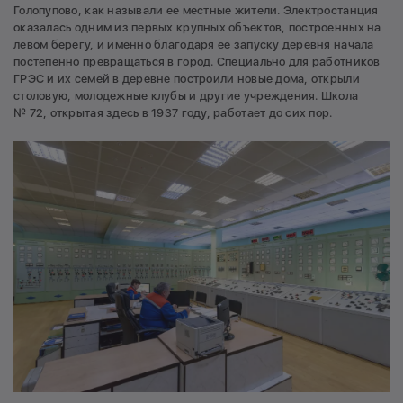
Голопупово, как называли ее местные жители. Электростанция
оказалась одним из первых крупных объектов, построенных на
левом берегу, и именно благодаря ее запуску деревня начала
постепенно превращаться в город. Специально для работников
ГРЭС и их семей в деревне построили новые дома, открыли
столовую, молодежные клубы и другие учреждения. Школа
№ 72, открытая здесь в 1937 году, работает до сих пор.