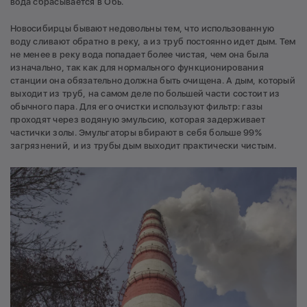
вода сбрасывается в Обь.
Новосибирцы бывают недовольны тем, что использованную
воду сливают обратно в реку, а из труб постоянно идет дым. Тем
не менее в реку вода попадает более чистая, чем она была
изначально, так как для нормального функционирования
станции она обязательно должна быть очищена. А дым, который
выходит из труб, на самом деле по большей части состоит из
обычного пара. Для его очистки используют фильтр: газы
проходят через водяную эмульсию, которая задерживает
частички золы. Эмульгаторы вбирают в себя больше 99%
загрязнений, и из трубы дым выходит практически чистым.