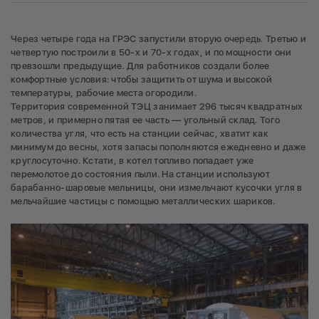
Через четыре года на ГРЭС запустили вторую очередь. Третью и
четвертую построили в 50-х и 70-х годах, и по мощности они
превзошли предыдущие. Для работников создали более
комфортные условия: чтобы защитить от шума и высокой
температуры, рабочие места огородили.
Территория современной ТЭЦ занимает 296 тысяч квадратных
метров, и примерно пятая ее часть — угольный склад. Того
количества угля, что есть на станции сейчас, хватит как
минимум до весны, хотя запасы пополняются ежедневно и даже
круглосуточно. Кстати, в котел топливо попадает уже
перемолотое до состояния пыли. На станции используют
барабанно-шаровые мельницы, они измельчают кусочки угля в
мельчайшие частицы с помощью металлических шариков.