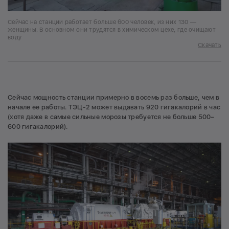
Сейчас на станции работает больше 600 человек, из них 130 —
женщины. В основном они трудятся в химическом цехе, где очищают
воду
Скачать
Сейчас мощность станции примерно в восемь раз больше, чем в
начале ее работы. ТЭЦ-2 может выдавать 920 гигакалорий в час
(хотя даже в самые сильные морозы требуется не больше 500–
600 гигакалорий).