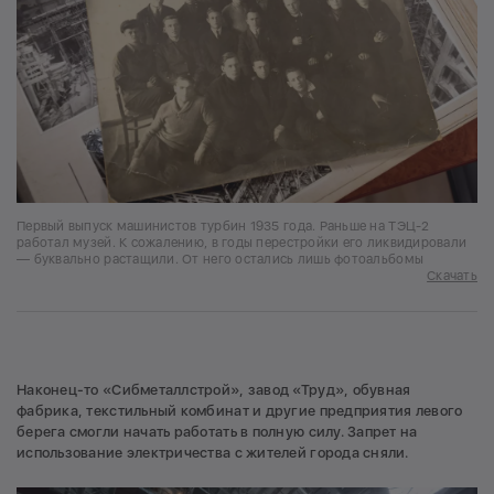
Первый выпуск машинистов турбин 1935 года. Раньше на ТЭЦ-2
работал музей. К сожалению, в годы перестройки его ликвидировали
— буквально растащили. От него остались лишь фотоальбомы
Скачать
Наконец-то «Сибметаллстрой», завод «Труд», обувная
фабрика, текстильный комбинат и другие предприятия левого
берега смогли начать работать в полную силу. Запрет на
использование электричества с жителей города сняли.