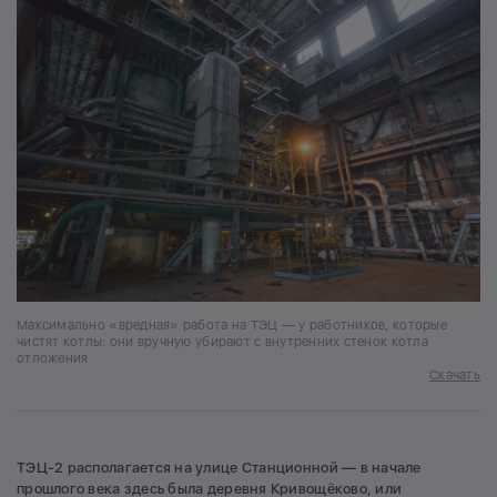
Максимально «вредная» работа на ТЭЦ — у работников, которые
чистят котлы: они вручную убирают с внутренних стенок котла
отложения
Скачать
ТЭЦ-2 располагается на улице Станционной — в начале
прошлого века здесь была деревня Кривощёково, или