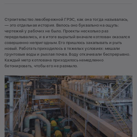
Строительство левобережной ГРЭС, как она тогда называлась,
— это отдельная история. Велось оно буквально на ощупь:
чертежей у рабочих не было. Проекты несколько раз
переделывались, и в итоге вырытый вначале котлован оказался
совершенно непригодным. Его пришлось закапывать и рыть
новый. Работать приходилось в тяжелых условиях: мешали
грунтовые воды и рыхлая почва. Воду откачивали беспрерывно.
Каждый метр котлована приходилось немедленно
бетонировать, чтобы его не размыло.