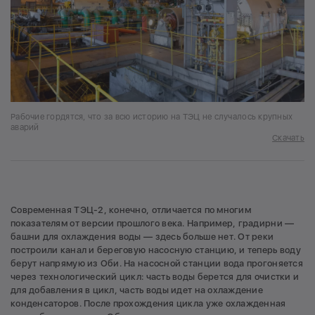
Рабочие гордятся, что за всю историю на ТЭЦ не случалось крупных
аварий
Скачать
Современная ТЭЦ-2, конечно, отличается по многим
показателям от версии прошлого века. Например, градирни —
башни для охлаждения воды — здесь больше нет. От реки
построили канал и береговую насосную станцию, и теперь воду
берут напрямую из Оби. На насосной станции вода прогоняется
через технологический цикл: часть воды берется для очистки и
для добавления в цикл, часть воды идет на охлаждение
конденсаторов. После прохождения цикла уже охлажденная