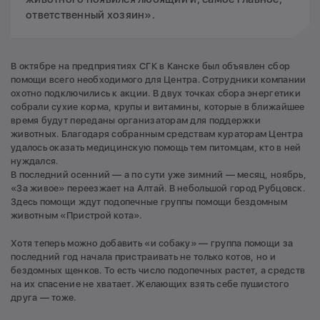
ответственный хозяин».
В октябре на предприятиях СГК в Канске был объявлен сбор
помощи всего необходимого для Центра. Сотрудники компании
охотно подключились к акции. В двух точках сбора энергетики
собрали сухие корма, крупы и витамины, которые в ближайшее
время будут переданы организаторам для поддержки
животных. Благодаря собранным средствам кураторам Центра
удалось оказать медицинскую помощь тем питомцам, кто в ней
нуждался.
В последний осенний — а по сути уже зимний — месяц, ноябрь,
«За живое» переезжает на Алтай. В небольшой город Рубцовск.
Здесь помощи ждут подопечные группы помощи бездомным
животным «Пристрой кота».
Хотя теперь можно добавить «и собаку» — группа помощи за
последний год начала пристраивать не только котов, но и
бездомных щенков. То есть число подопечных растет, а средств
на их спасение не хватает. Желающих взять себе пушистого
друга — тоже.