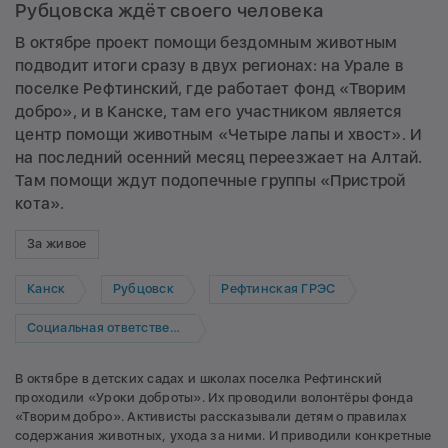
Рубцовска ждёт своего человека
В октябре проект помощи бездомным животным
подводит итоги сразу в двух регионах: на Урале в
поселке Рефтинский, где работает фонд «Творим
добро», и в Канске, там его участником является
центр помощи животным «Четыре лапы и хвост». И
на последний осенний месяц переезжает на Алтай.
Там помощи ждут подопечные группы «Пристрой
кота».
За живое
Канск
Рубцовск
Рефтинская ГРЭС
Социальная ответственность
В октябре в детских садах и школах поселка Рефтинский
проходили «Уроки доброты». Их проводили волонтёры фонда
«Творим добро». Активисты рассказывали детям о правилах
содержания животных, ухода за ними. И приводили конкретные