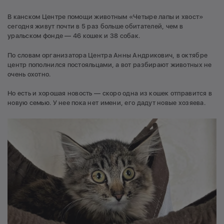
В канском Центре помощи животным «Четыре лапы и хвост»
сегодня живут почти в 5 раз больше обитателей, чем в
уральском фонде — 46 кошек и 38 собак.
По словам организатора Центра Анны Андрикович, в октябре
центр пополнился постояльцами, а вот разбирают животных не
очень охотно.
Но есть и хорошая новость — скоро одна из кошек отправится в
новую семью. У нее пока нет имени, его дадут новые хозяева.