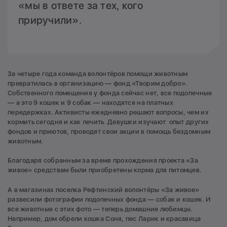
«мы в ответе за тех, кого
приручили».
За четыре года команда волонтёров помощи животным
превратилась в организацию — фонд «Творим добро».
Собственного помещения у фонда сейчас нет, все подопечные
— а это 9 кошек и 9 собак — находятся на платных
передержках. Активисты ежедневно решают вопросы, чем их
кормить сегодня и как лечить. Девушки изучают опыт других
фондов и приютов, проводят свои акции в помощь бездомным
животным.
Благодаря собранным за время прохождения проекта «За
живое» средствам были приобретены корма для питомцев.
А в магазинах поселка Рефтинский волонтёры «За живое»
развесили фотографии подопечных фонда — собак и кошек. И
все животные с этих фото — теперь домашние любимцы.
Например, дом обрели кошка Соня, пес Ларик и красавица