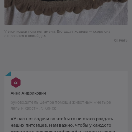
У этой кошки пока нет имени. Его дадут хозяева — скоро она
отправится в новый дом
Скачать
Анна Андрикович
руководитель Центра помощи животным «Четыре
лапы и хвост», г. Канск
«У нас нет задачи во чтобы то ни стало раздать
наших питомцев. Нам важно, чтобы у каждого
животного появился любящий и, самое главное,