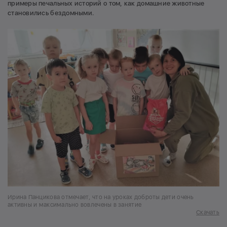
примеры печальных историй о том, как домашние животные
становились бездомными.
Ирина Панцикова отмечает, что на уроках доброты дети очень
активны и максимально вовлечены в занятие
Скачать