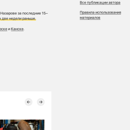
Все публикации автора
Правила использования
 Назарове за последние 15–
материалов
 две недели раньше.
рске
и
Канске
.