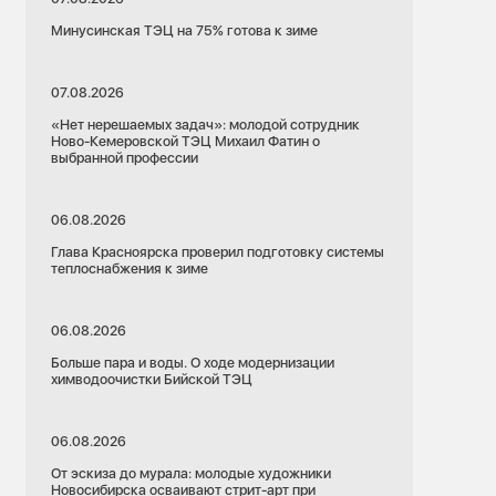
Минусинская ТЭЦ на 75% готова к зиме
07.08.2026
«Нет нерешаемых задач»: молодой сотрудник
Ново-Кемеровской ТЭЦ Михаил Фатин о
выбранной профессии
06.08.2026
Глава Красноярска проверил подготовку системы
теплоснабжения к зиме
06.08.2026
Больше пара и воды. О ходе модернизации
химводоочистки Бийской ТЭЦ
06.08.2026
От эскиза до мурала: молодые художники
Новосибирска осваивают стрит-арт при