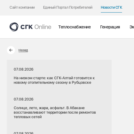
Сайт компании
Единый Портал Потребителей
Новости СГК
Теплоснабжение
Генерация
Эк
Назад
07.08.2026
На низком старте: как СГК-Алтай готовится к
новому отопительному сезону в Рубцовске
07.08.2026
Солнце, лето, жара, асфальт. В Абакане
восстанавливают территории после ремонтов
тепловых сетей
07.08.2026