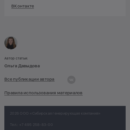
ВКонтакте
Автор статьи:
Ольга Давыдова
Все публикации автора
Правила использования материалов
2026 ООО «Сибирская генерирующая компания»
Тел.:
+7 495 258-83-00