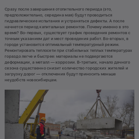
Сразу после завершения отопительного периода (это,
предположительно, середина мая) будут проводиться
гидравлические испытания и устраняться дефекты. А после
начнется период капитальных ремонтов. Почему именно в это
время? Во-первых, существует график проведения ремонтов с
точным указанием дат и мест проведения работ. Во-вторых, в
городе установится оптимальный температурный режим.
Ремонтировать теплосети при стабильных теплых температурах
гораздо легче и быстрее: материалы не подвергаются
деформации, а металл — коррозии. В-третьих, начало дачного
сезона существенно снизит количество городских жителей и
загрузку дорог — отключения будут приносить меньше
неудобств новосибирцам.