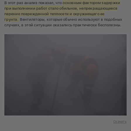
В этот раз анализ показал, что
основным фактором задержки
при выполнении работ стало обильное, непрекращающееся
парение поврежденной теплосети и окружающего ее
грунта.
Вентиляторы, которые обычно используют в подобных
случаях, в этой ситуации оказались практически бесполезны.
Скачать