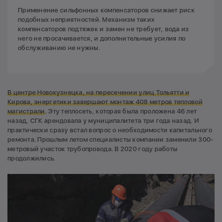
Применение сильфонных компенсаторов снижает риск
подобных неприятностей. Механизм таких
компенсаторов подтяжек и замен не требует, вода из
него не просачивается, и дополнительные усилия по
обслуживанию не нужны.
В
центре Новокузнецка, на пересечении улиц Тольятти и
Кирова, энергетики завершают монтаж 408 метров тепловой
магистрали
. Эту теплосеть, которая была проложена 46 лет
назад, СГК арендовала у муниципалитета три года назад. И
практически сразу встал вопрос о необходимости капитального
ремонта. Прошлым летом специалисты компании заменили 300-
метровый участок трубопровода. В 2020 году работы
продолжились.