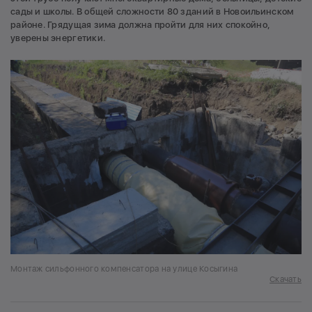
сады и школы. В общей сложности 80 зданий в Новоильинском
районе. Грядущая зима должна пройти для них спокойно,
уверены энергетики.
Монтаж сильфонного компенсатора на улице Косыгина
Скачать