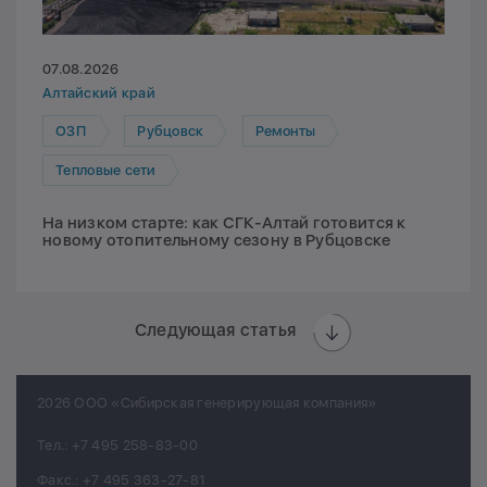
07.08.2026
Алтайский край
ОЗП
Рубцовск
Ремонты
Тепловые сети
На низком старте: как СГК-Алтай готовится к
новому отопительному сезону в Рубцовске
Следующая статья
2026 ООО «Сибирская генерирующая компания»
Тел.:
+7 495 258-83-00
Факс.:
+7 495 363-27-81