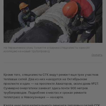
На пересечении улиц Тольятти и Кирова специалисты наносят
изоляцию на новый трубопровод
Скачать
Кроме того, специалисты СГК ведут ремонт еще трех участков
тепловых сетей. Два из них находятся на Октябрьском
проспекте и один — на проспекте Авиаторов, около дома №27.
Суммарно энергетики заменят здесь почти 900 метров
трубопроводов. Подробнее о местах и сроках ремонта
теплотрасс в Новокузнецке — на карте.
Карта участков капитального ремонта тепловых сетей СГК