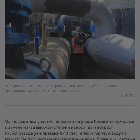
Специальная мастика, которая наносится на трубы в три слоя,
продлевает срок службы тепловых сетей
Скачать
Магистральный участок теплосети на улице Косыгина нуждался
в замене из-за высокой степени износа, да и возраст
трубопровода уже превысил 40 лет. Тепло и горячую воду по
этой трубе получают многоквартирные дома, больницы, детские