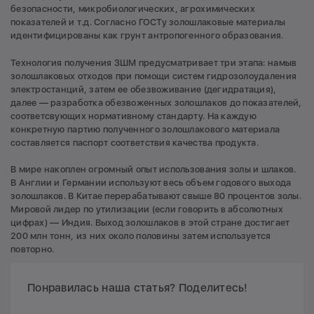
безопасности, микробиологических, агрохимических
показателей и т.д. Согласно ГОСТу золошлаковые материалы
идентифицированы как грунт антропогенного образования.
Технология получения ЗШМ предусматривает три этапа: намыв
золошлаковых отходов при помощи систем гидрозолоудаления
электростанций, затем ее обезвоживание (дегидратация),
далее — разработка обезвоженных золошлаков до показателей,
соответсвующих нормативному стандарту. На каждую
конкретную партию полученного золошлакового материала
составляется паспорт соответствия качества продукта.
В мире накоплен огромный опыт использования золы и шлаков.
В Англии и Германии используют весь объем годового выхода
золошлаков. В Китае перерабатывают свыше 80 процентов золы.
Мировой лидер по утилизации (если говорить в абсолютных
цифрах) — Индия. Выход золошлаков в этой стране достигает
200 млн тонн, из них около половины затем используется
повторно.
Понравилась наша статья? Поделитесь!