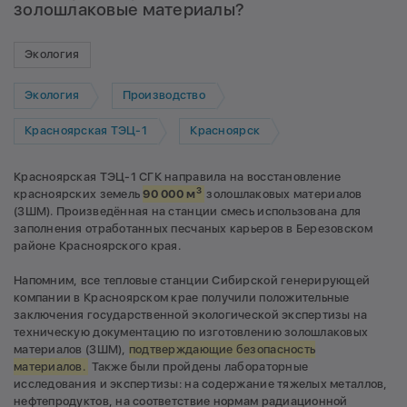
золошлаковые материалы?
Экология
Экология
Производство
Красноярская ТЭЦ-1
Красноярск
Красноярская ТЭЦ-1 СГК направила на восстановление
3
красноярских земель
90 000 м
золошлаковых материалов
(ЗШМ). Произведённая на станции смесь использована для
заполнения отработанных песчаных карьеров в Березовском
районе Красноярского края.
Напомним, все тепловые станции Сибирской генерирующей
компании в Красноярском крае получили положительные
заключения государственной экологической экспертизы на
техническую документацию по изготовлению золошлаковых
материалов (ЗШМ),
подтверждающие безопасность
материалов.
Также были пройдены лабораторные
исследования и экспертизы: на содержание тяжелых металлов,
нефтепродуктов, на соответствие нормам радиационной